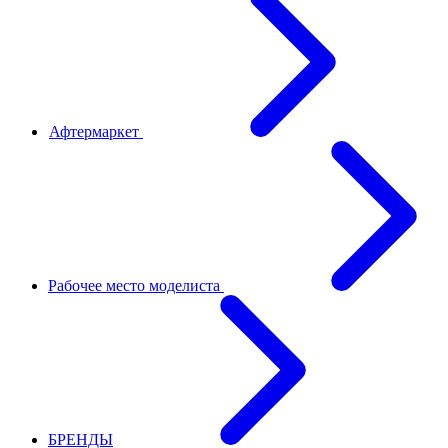
Афтермаркет
Рабочее место моделиста
БРЕНДЫ