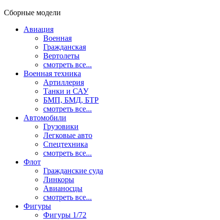
Сборные модели
Авиация
Военная
Гражданская
Вертолеты
смотреть все...
Военная техника
Артиллерия
Танки и САУ
БМП, БМД, БТР
смотреть все...
Автомобили
Грузовики
Легковые авто
Спецтехника
смотреть все...
Флот
Гражданские суда
Линкоры
Авианосцы
смотреть все...
Фигуры
Фигуры 1/72