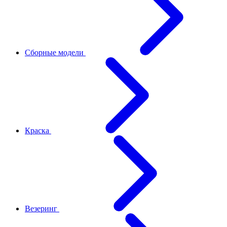
Сборные модели
Краска
Везеринг