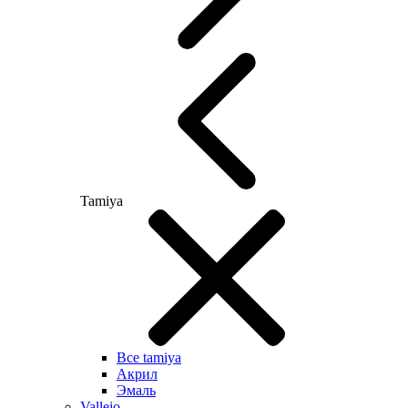
Tamiya
Все tamiya
Акрил
Эмаль
Vallejo