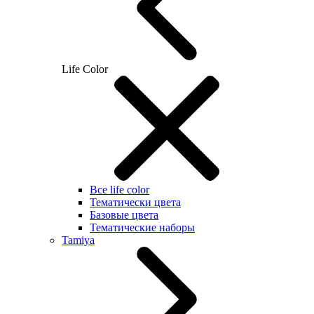
Life Color
Все life color
Тематически цвета
Базовые цвета
Тематические наборы
Tamiya