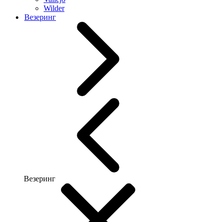
Wilder
Везеринг
Везеринг