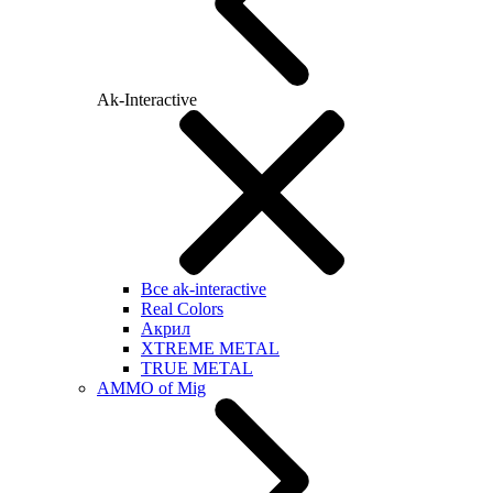
Ak-Interactive
Все ak-interactive
Real Colors
Акрил
XTREME METAL
TRUE METAL
AMMO of Mig