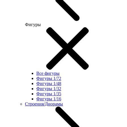
Фигуры
Все фигуры
Фигуры 1/72
Фигуры 1/48
Фигуры 1/32
Фигуры 1/35
Фигуры 1/16
Строения/Диорамы