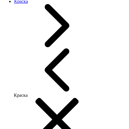
Краска
Краска