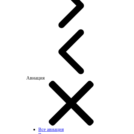
Авиация
Все авиация