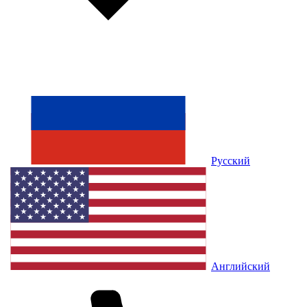
Русский
Английский