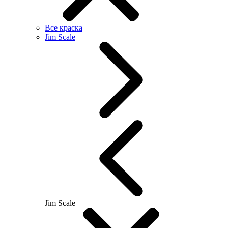
Все краска
Jim Scale
Jim Scale