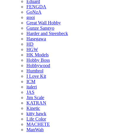
Eduard
FENGDA
GoNzA
gooi
Great Wall Hobby
Gunze Sangyo
Harder and Steenbeck
Hasegawa
HD
HGW
HK Models
Hobby Boss
Hobbywood
Humbrol
I Love Kit
ICM
italeri
JAS
Jim Scale
KATRAN
Kinetic
kitty hawk
Life Color
MACHETE
ManWah