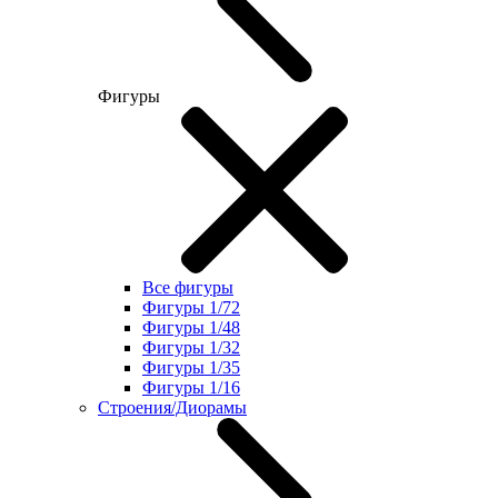
Фигуры
Все фигуры
Фигуры 1/72
Фигуры 1/48
Фигуры 1/32
Фигуры 1/35
Фигуры 1/16
Строения/Диорамы