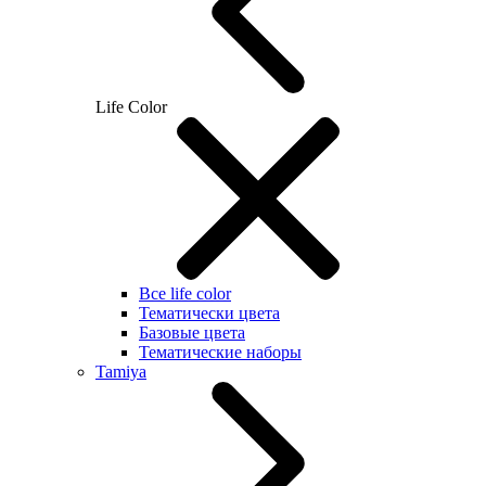
Life Color
Все life color
Тематически цвета
Базовые цвета
Тематические наборы
Tamiya