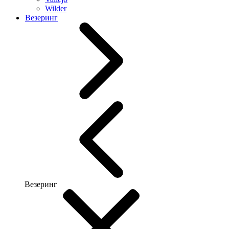
Wilder
Везеринг
Везеринг