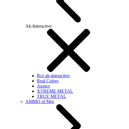
Ak-Interactive
Все ak-interactive
Real Colors
Акрил
XTREME METAL
TRUE METAL
AMMO of Mig