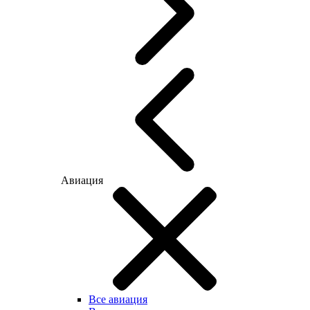
Авиация
Все авиация