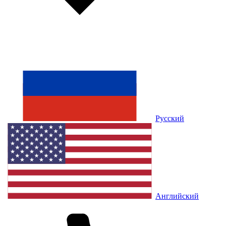
Русский
Английский