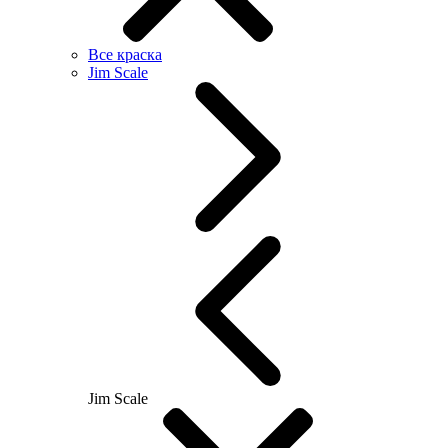
Все краска
Jim Scale
Jim Scale