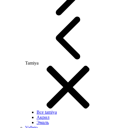
Tamiya
Все tamiya
Акрил
Эмаль
Vallejo