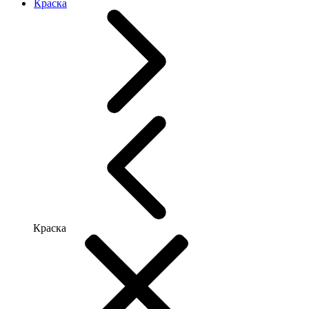
Краска
Краска