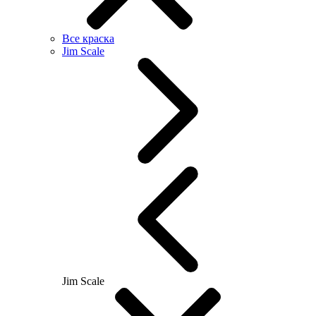
Все краска
Jim Scale
Jim Scale