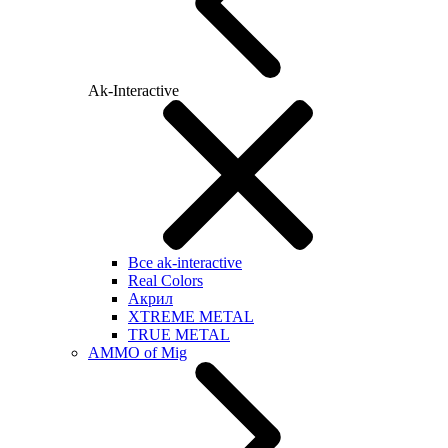
Ak-Interactive
Все ak-interactive
Real Colors
Акрил
XTREME METAL
TRUE METAL
AMMO of Mig