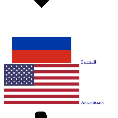
Русский
Английский