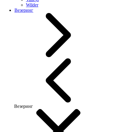
Wilder
Везеринг
Везеринг