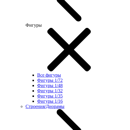
Фигуры
Все фигуры
Фигуры 1/72
Фигуры 1/48
Фигуры 1/32
Фигуры 1/35
Фигуры 1/16
Строения/Диорамы