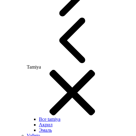
Tamiya
Все tamiya
Акрил
Эмаль
Vallejo