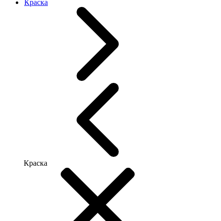
Краска
Краска