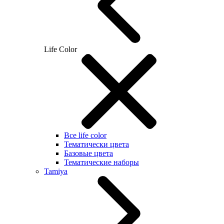
Life Color
Все life color
Тематически цвета
Базовые цвета
Тематические наборы
Tamiya