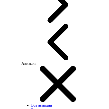
Авиация
Все авиация