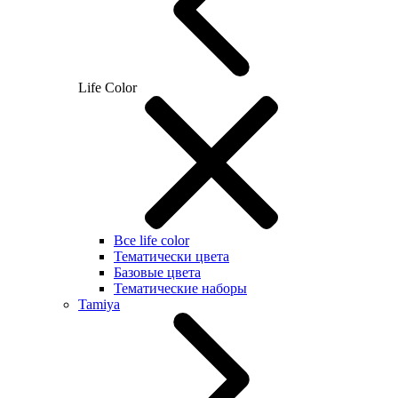
Life Color
Все life color
Тематически цвета
Базовые цвета
Тематические наборы
Tamiya