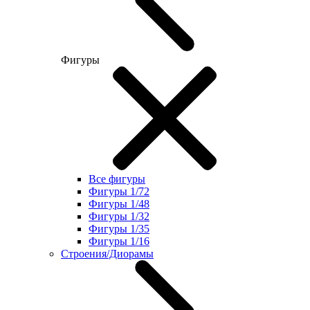
Фигуры
Все фигуры
Фигуры 1/72
Фигуры 1/48
Фигуры 1/32
Фигуры 1/35
Фигуры 1/16
Строения/Диорамы