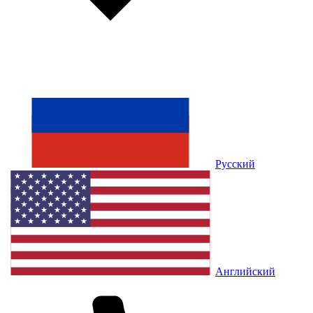
Русский
Английский