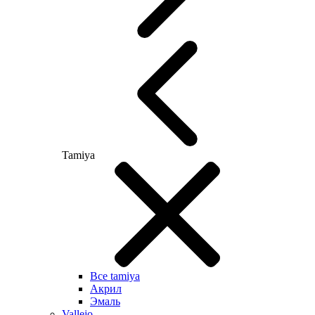
Tamiya
Все tamiya
Акрил
Эмаль
Vallejo