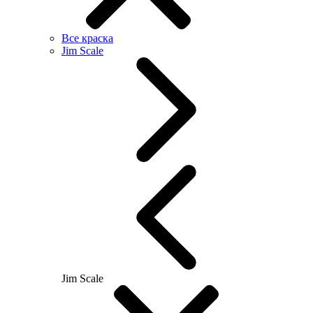
Все краска
Jim Scale
Jim Scale