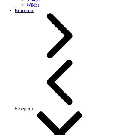
Wilder
Везеринг
Везеринг