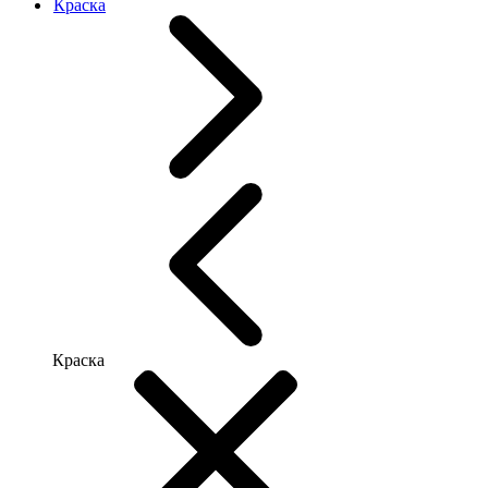
Краска
Краска