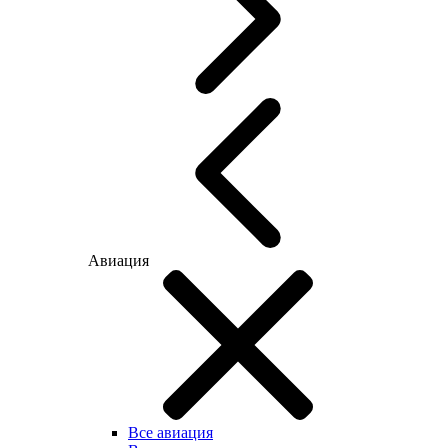
Авиация
Все авиация