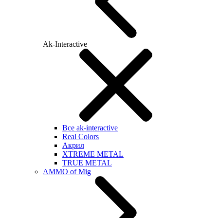
Ak-Interactive
Все ak-interactive
Real Colors
Акрил
XTREME METAL
TRUE METAL
AMMO of Mig