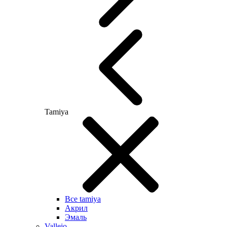
Tamiya
Все tamiya
Акрил
Эмаль
Vallejo