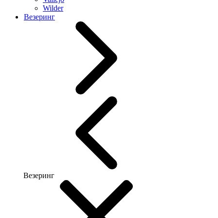
Wilder
Везеринг
Везеринг