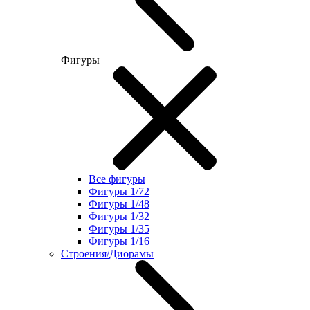
Фигуры
Все фигуры
Фигуры 1/72
Фигуры 1/48
Фигуры 1/32
Фигуры 1/35
Фигуры 1/16
Строения/Диорамы