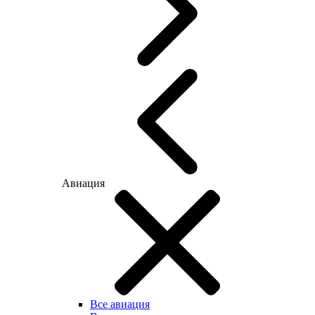
Авиация
Все авиация