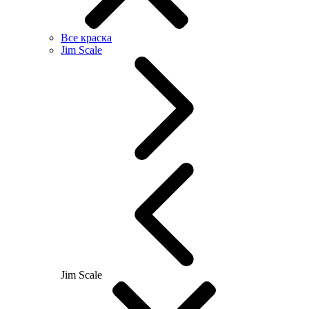
Все краска
Jim Scale
Jim Scale