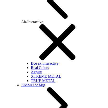
Ak-Interactive
Все ak-interactive
Real Colors
Акрил
XTREME METAL
TRUE METAL
AMMO of Mig