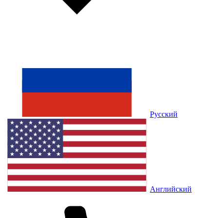
Русский
Английский