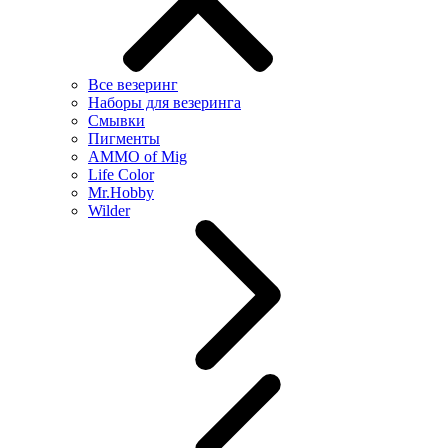
Все везеринг
Наборы для везеринга
Смывки
Пигменты
AMMO of Mig
Life Color
Mr.Hobby
Wilder