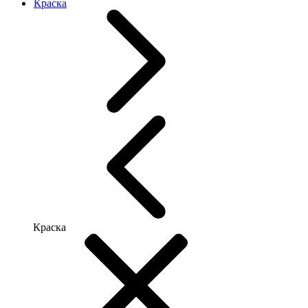
Краска
Краска