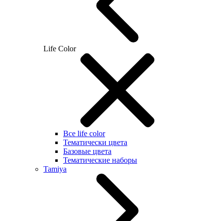
Life Color
Все life color
Тематически цвета
Базовые цвета
Тематические наборы
Tamiya