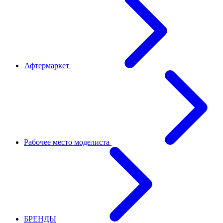
Афтермаркет
Рабочее место моделиста
БРЕНДЫ