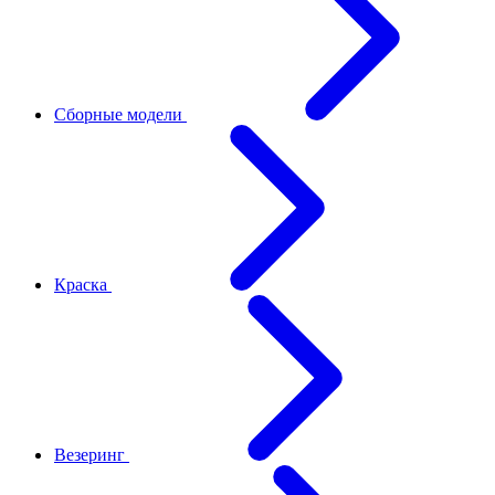
Сборные модели
Краска
Везеринг