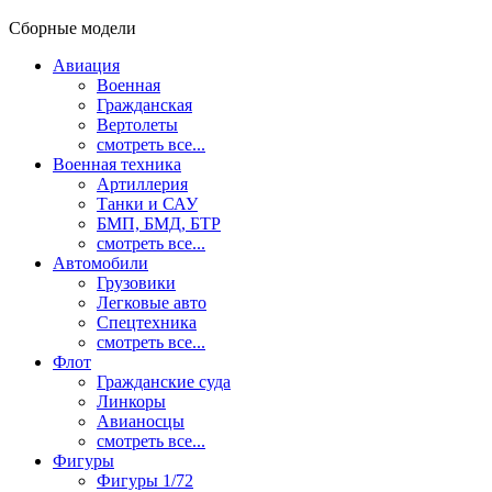
Сборные модели
Авиация
Военная
Гражданская
Вертолеты
смотреть все...
Военная техника
Артиллерия
Танки и САУ
БМП, БМД, БТР
смотреть все...
Автомобили
Грузовики
Легковые авто
Спецтехника
смотреть все...
Флот
Гражданские суда
Линкоры
Авианосцы
смотреть все...
Фигуры
Фигуры 1/72