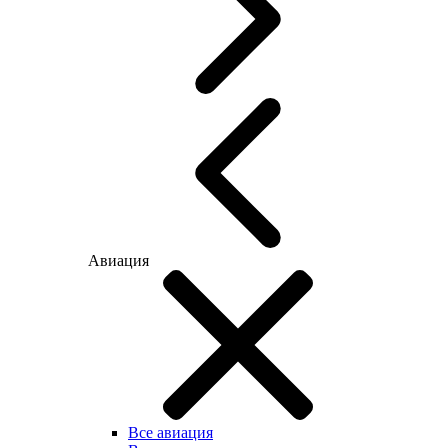
Авиация
Все авиация