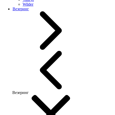
Wilder
Везеринг
Везеринг