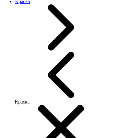
Краска
Краска