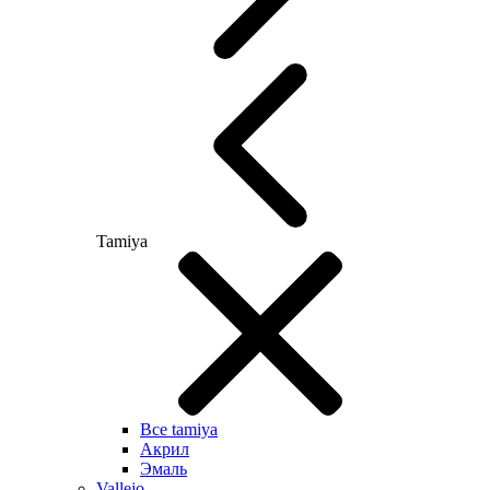
Tamiya
Все tamiya
Акрил
Эмаль
Vallejo