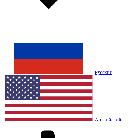
Русский
Английский