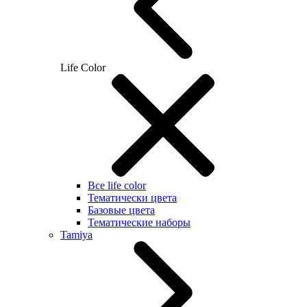
Life Color
Все life color
Тематически цвета
Базовые цвета
Тематические наборы
Tamiya