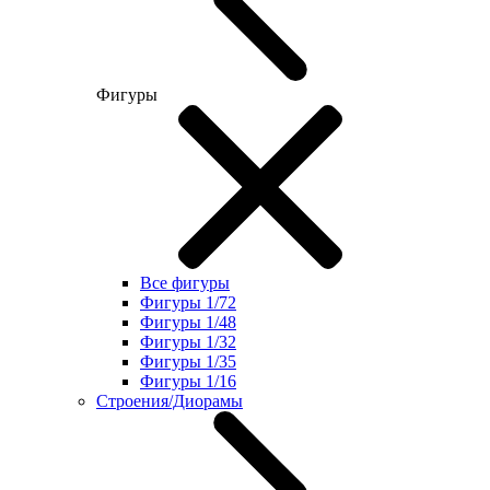
Фигуры
Все фигуры
Фигуры 1/72
Фигуры 1/48
Фигуры 1/32
Фигуры 1/35
Фигуры 1/16
Строения/Диорамы