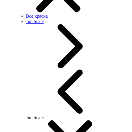
Все краска
Jim Scale
Jim Scale