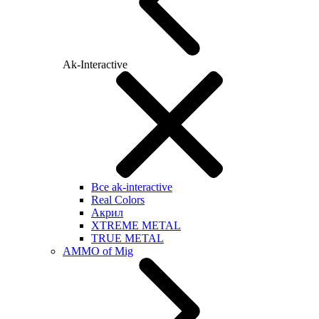
Ak-Interactive
Все ak-interactive
Real Colors
Акрил
XTREME METAL
TRUE METAL
AMMO of Mig