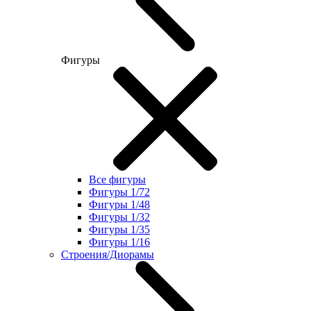
Фигуры
Все фигуры
Фигуры 1/72
Фигуры 1/48
Фигуры 1/32
Фигуры 1/35
Фигуры 1/16
Строения/Диорамы