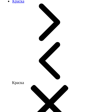
Краска
Краска