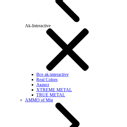
Ak-Interactive
Все ak-interactive
Real Colors
Акрил
XTREME METAL
TRUE METAL
AMMO of Mig