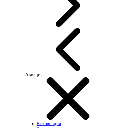
Авиация
Все авиация