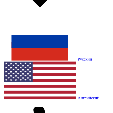
Русский
Английский