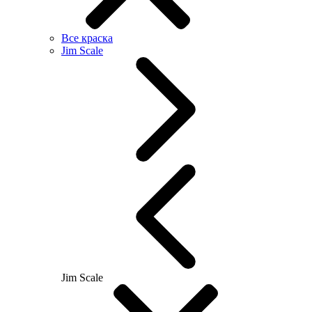
Все краска
Jim Scale
Jim Scale