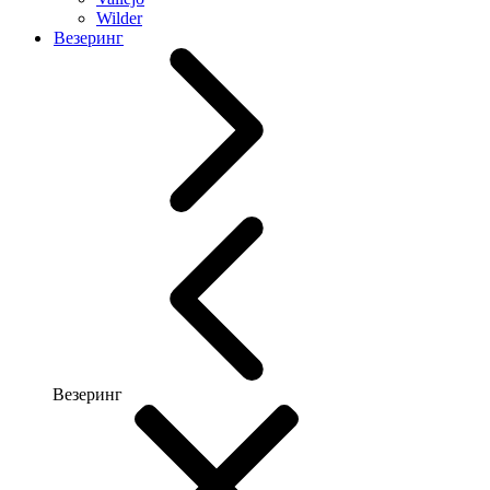
Wilder
Везеринг
Везеринг