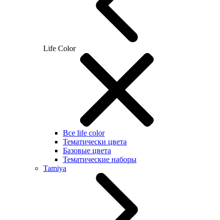
Life Color
Все life color
Тематически цвета
Базовые цвета
Тематические наборы
Tamiya