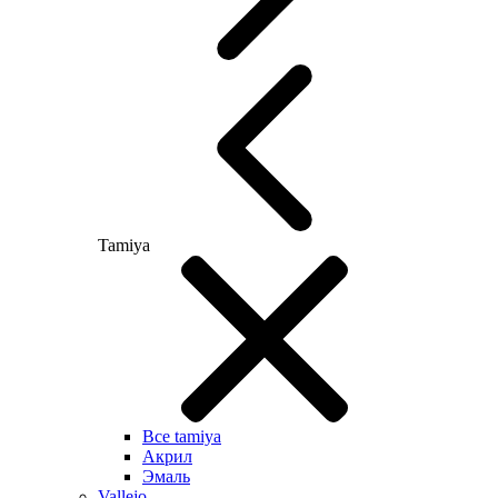
Tamiya
Все tamiya
Акрил
Эмаль
Vallejo