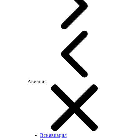
Авиация
Все авиация