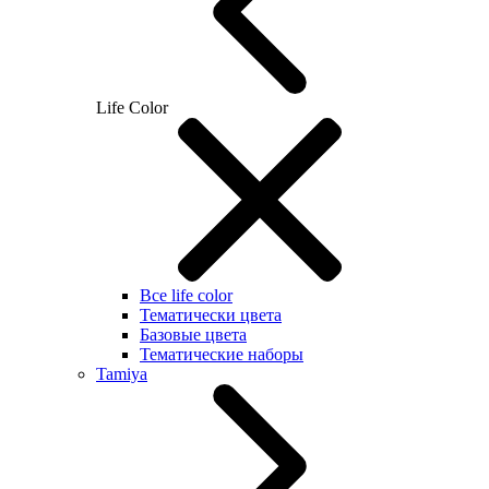
Life Color
Все life color
Тематически цвета
Базовые цвета
Тематические наборы
Tamiya