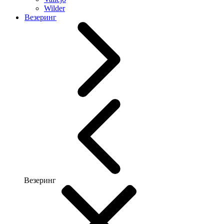
Wilder
Везеринг
Везеринг