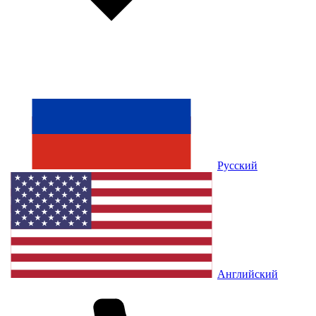
Русский
Английский