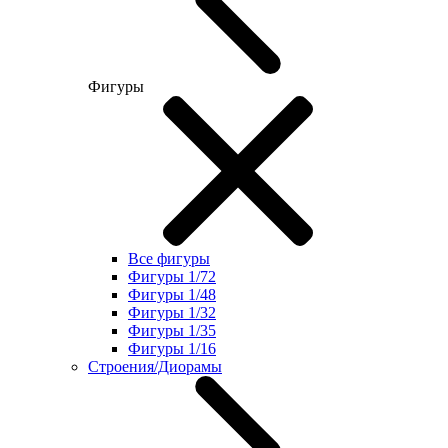
Фигуры
Все фигуры
Фигуры 1/72
Фигуры 1/48
Фигуры 1/32
Фигуры 1/35
Фигуры 1/16
Строения/Диорамы