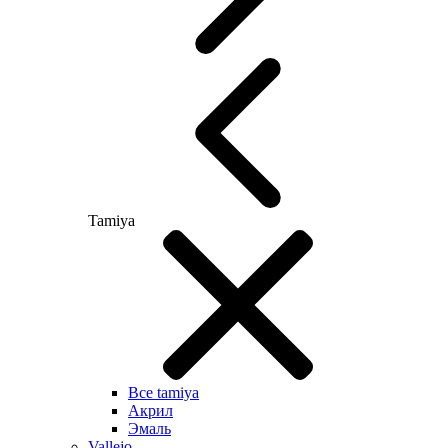
Tamiya
Все tamiya
Акрил
Эмаль
Vallejo