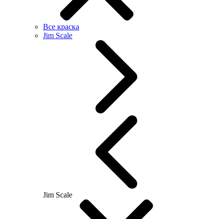
Все краска
Jim Scale
Jim Scale