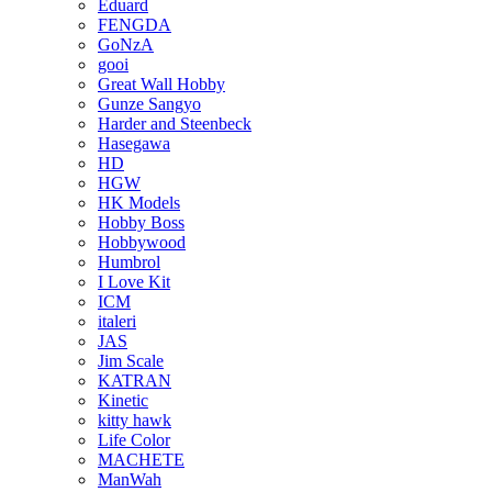
Eduard
FENGDA
GoNzA
gooi
Great Wall Hobby
Gunze Sangyo
Harder and Steenbeck
Hasegawa
HD
HGW
HK Models
Hobby Boss
Hobbywood
Humbrol
I Love Kit
ICM
italeri
JAS
Jim Scale
KATRAN
Kinetic
kitty hawk
Life Color
MACHETE
ManWah