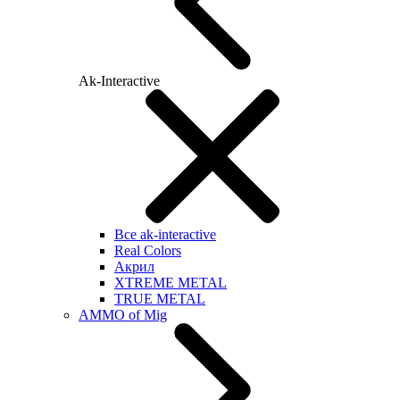
Ak-Interactive
Все ak-interactive
Real Colors
Акрил
XTREME METAL
TRUE METAL
AMMO of Mig