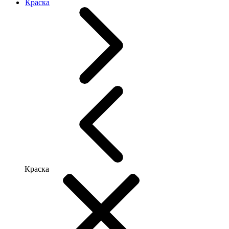
Краска
Краска