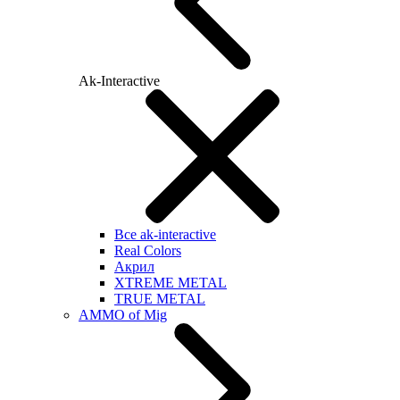
Ak-Interactive
Все ak-interactive
Real Colors
Акрил
XTREME METAL
TRUE METAL
AMMO of Mig