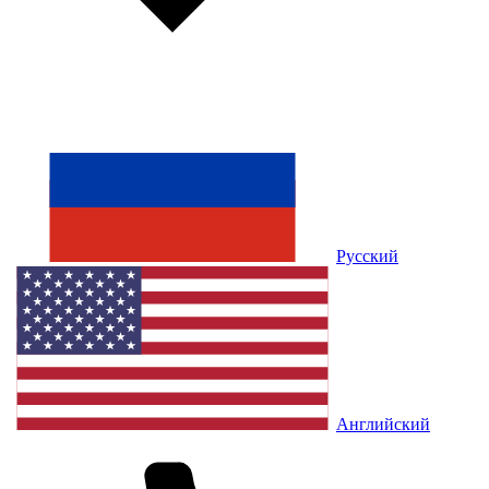
Русский
Английский