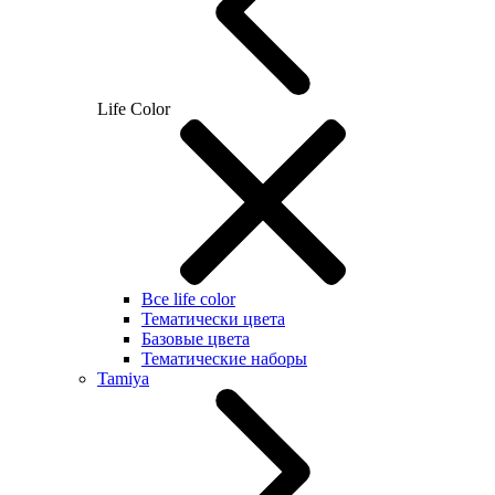
Life Color
Все life color
Тематически цвета
Базовые цвета
Тематические наборы
Tamiya