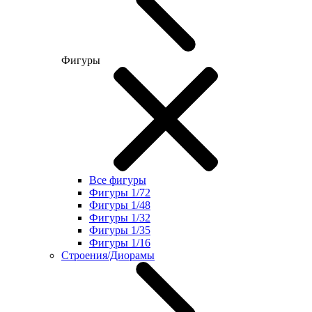
Фигуры
Все фигуры
Фигуры 1/72
Фигуры 1/48
Фигуры 1/32
Фигуры 1/35
Фигуры 1/16
Строения/Диорамы