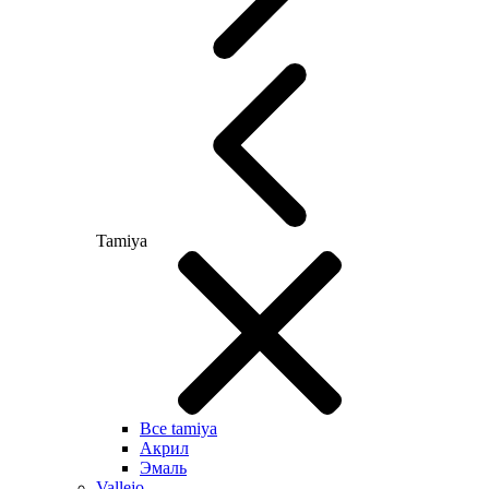
Tamiya
Все tamiya
Акрил
Эмаль
Vallejo