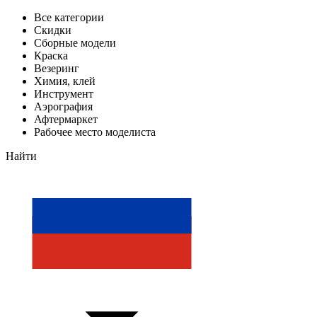
Все категории
Скидки
Сборные модели
Краска
Везеринг
Химия, клей
Инструмент
Аэрография
Афтермаркет
Рабочее место моделиста
Найти