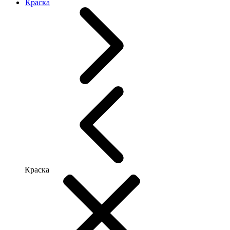
Краска
Краска