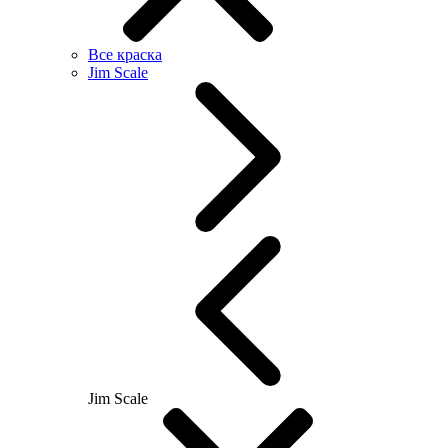
Все краска
Jim Scale
Jim Scale