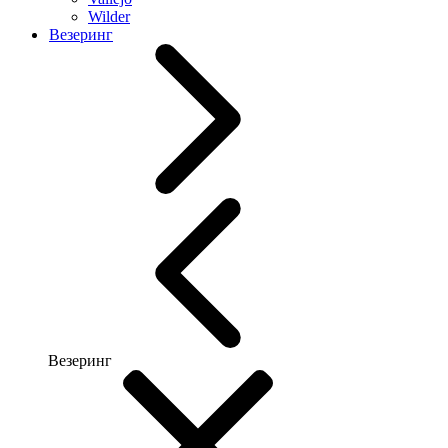
Wilder
Везеринг
Везеринг