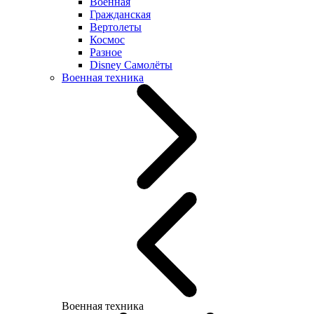
Военная
Гражданская
Вертолеты
Космос
Разное
Disney Самолёты
Военная техника
Военная техника