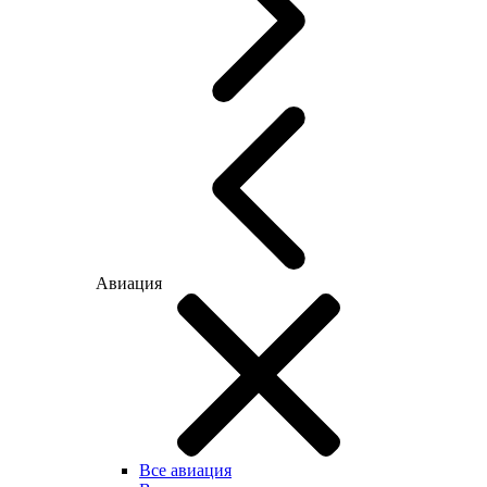
Авиация
Все авиация