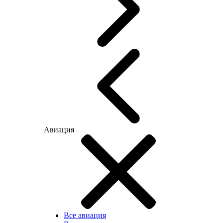
Авиация
Все авиация