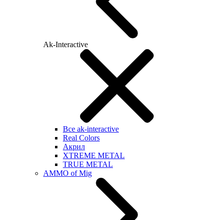
Ak-Interactive
Все ak-interactive
Real Colors
Акрил
XTREME METAL
TRUE METAL
AMMO of Mig