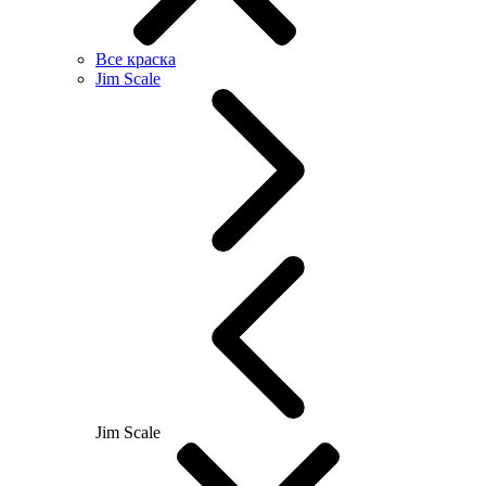
Все краска
Jim Scale
Jim Scale