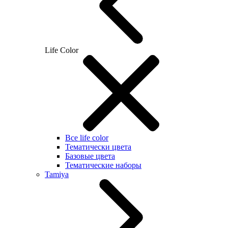
Life Color
Все life color
Тематически цвета
Базовые цвета
Тематические наборы
Tamiya