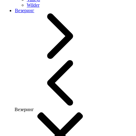
Wilder
Везеринг
Везеринг