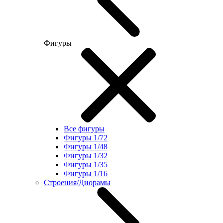
Фигуры
Все фигуры
Фигуры 1/72
Фигуры 1/48
Фигуры 1/32
Фигуры 1/35
Фигуры 1/16
Строения/Диорамы