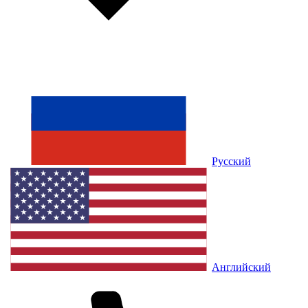
Русский
Английский