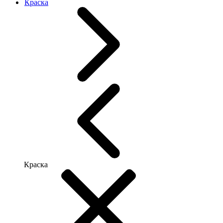
Краска
Краска