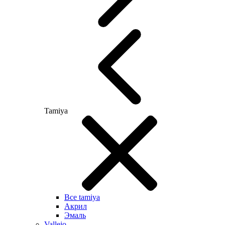
Tamiya
Все tamiya
Акрил
Эмаль
Vallejo