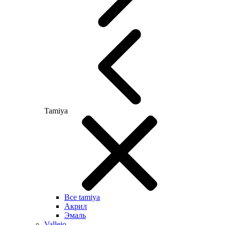
Tamiya
Все tamiya
Акрил
Эмаль
Vallejo