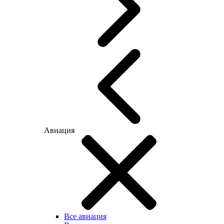
Авиация
Все авиация