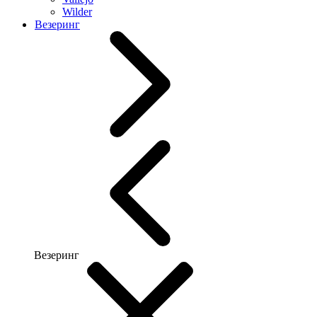
Wilder
Везеринг
Везеринг