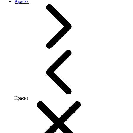
Краска
Краска