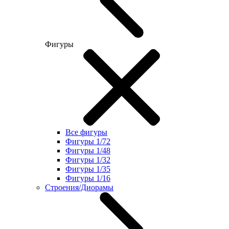
Фигуры
Все фигуры
Фигуры 1/72
Фигуры 1/48
Фигуры 1/32
Фигуры 1/35
Фигуры 1/16
Строения/Диорамы