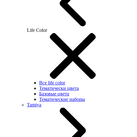
Life Color
Все life color
Тематически цвета
Базовые цвета
Тематические наборы
Tamiya