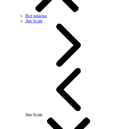
Все краска
Jim Scale
Jim Scale