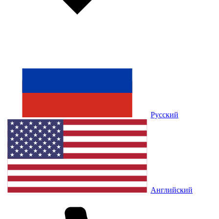
Русский
Английский