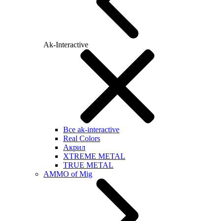
Ak-Interactive
Все ak-interactive
Real Colors
Акрил
XTREME METAL
TRUE METAL
AMMO of Mig