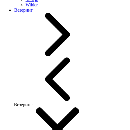
Wilder
Везеринг
Везеринг