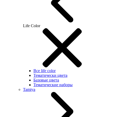
Life Color
Все life color
Тематически цвета
Базовые цвета
Тематические наборы
Tamiya