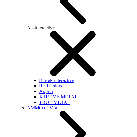
Ak-Interactive
Все ak-interactive
Real Colors
Акрил
XTREME METAL
TRUE METAL
AMMO of Mig