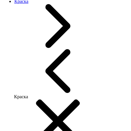
Краска
Краска