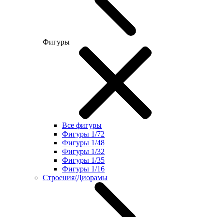
Фигуры
Все фигуры
Фигуры 1/72
Фигуры 1/48
Фигуры 1/32
Фигуры 1/35
Фигуры 1/16
Строения/Диорамы