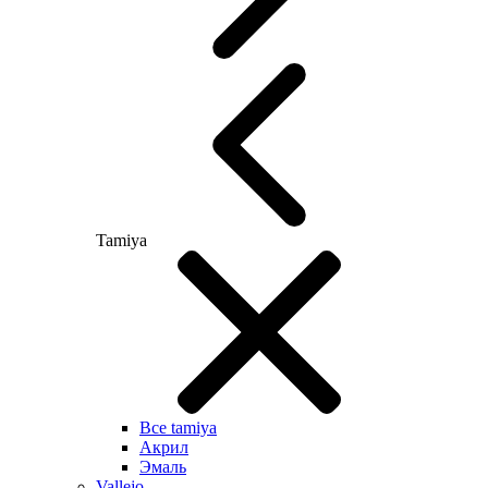
Tamiya
Все tamiya
Акрил
Эмаль
Vallejo