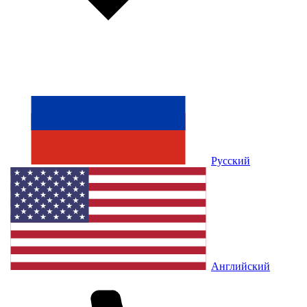
Русский
Английский