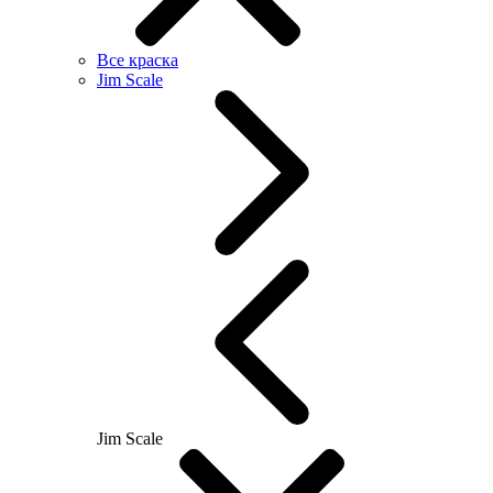
Все краска
Jim Scale
Jim Scale