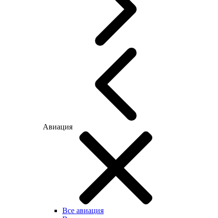
Авиация
Все авиация