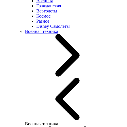
Военная
Гражданская
Вертолеты
Космос
Разное
Disney Самолёты
Военная техника
Военная техника