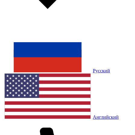
Русский
Английский