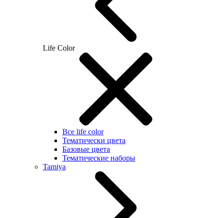
Life Color
Все life color
Тематически цвета
Базовые цвета
Тематические наборы
Tamiya