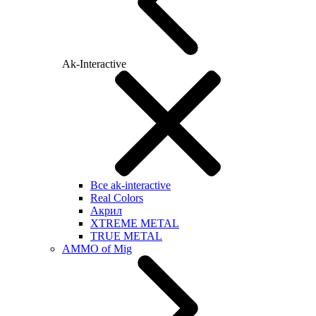
Ak-Interactive
Все ak-interactive
Real Colors
Акрил
XTREME METAL
TRUE METAL
AMMO of Mig