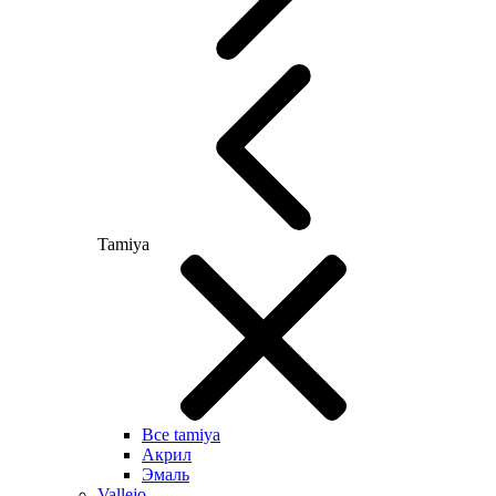
Tamiya
Все tamiya
Акрил
Эмаль
Vallejo