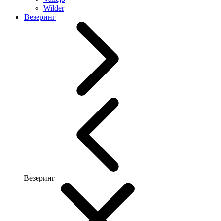
Wilder
Везеринг
Везеринг