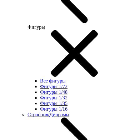
Фигуры
Все фигуры
Фигуры 1/72
Фигуры 1/48
Фигуры 1/32
Фигуры 1/35
Фигуры 1/16
Строения/Диорамы