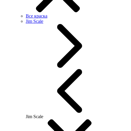
Все краска
Jim Scale
Jim Scale