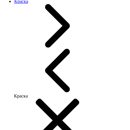
Краска
Краска