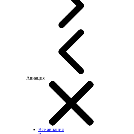
Авиация
Все авиация