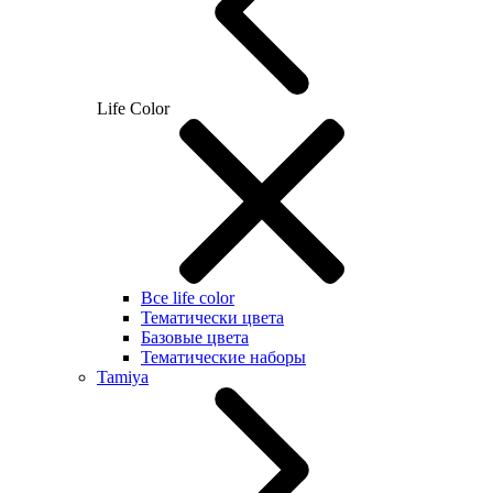
Life Color
Все life color
Тематически цвета
Базовые цвета
Тематические наборы
Tamiya