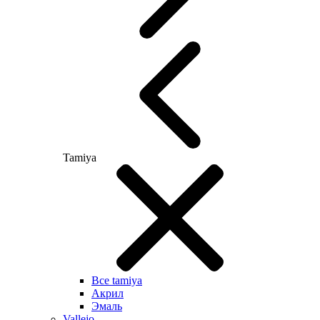
Tamiya
Все tamiya
Акрил
Эмаль
Vallejo