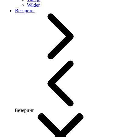
Wilder
Везеринг
Везеринг