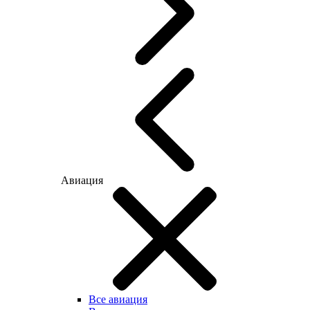
Авиация
Все авиация