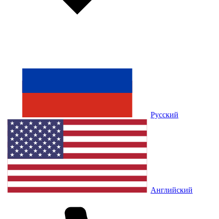
Русский
Английский