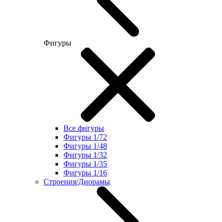
Фигуры
Все фигуры
Фигуры 1/72
Фигуры 1/48
Фигуры 1/32
Фигуры 1/35
Фигуры 1/16
Строения/Диорамы