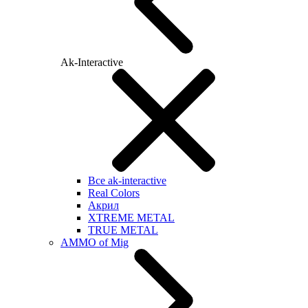
Ak-Interactive
Все ak-interactive
Real Colors
Акрил
XTREME METAL
TRUE METAL
AMMO of Mig