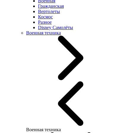
Военная
Гражданская
Вертолеты
Космос
Разное
Disney Самолёты
Военная техника
Военная техника