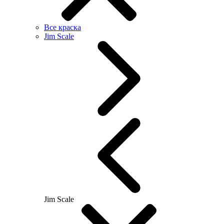
Все краска
Jim Scale
Jim Scale