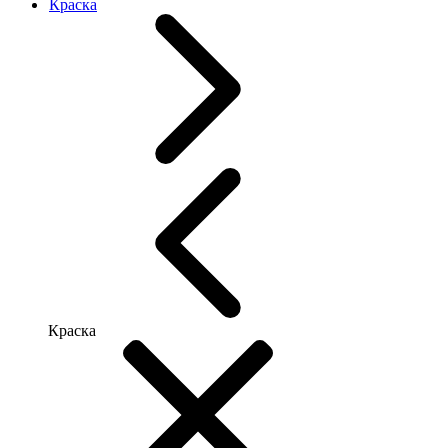
Краска
Краска