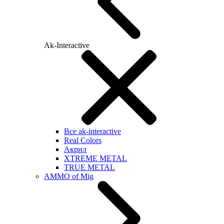
Ak-Interactive
Все ak-interactive
Real Colors
Акрил
XTREME METAL
TRUE METAL
AMMO of Mig