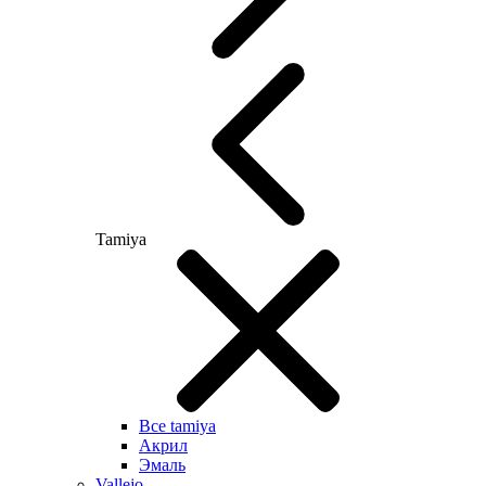
Tamiya
Все tamiya
Акрил
Эмаль
Vallejo