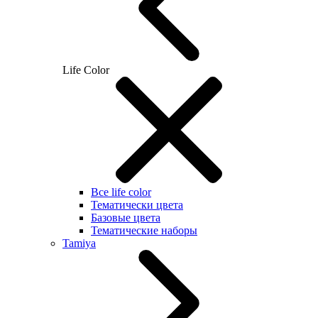
Life Color
Все life color
Тематически цвета
Базовые цвета
Тематические наборы
Tamiya