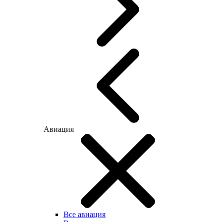
Авиация
Все авиация