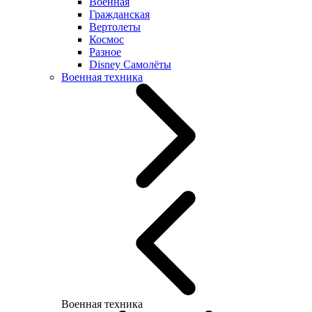
Военная
Гражданская
Вертолеты
Космос
Разное
Disney Самолёты
Военная техника
Военная техника