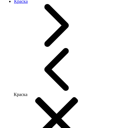
Краска
Краска