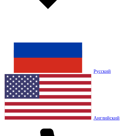
Русский
Английский