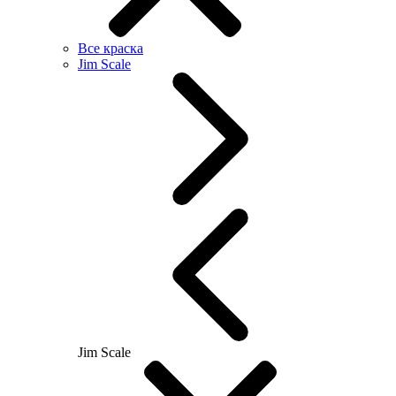
Все краска
Jim Scale
Jim Scale