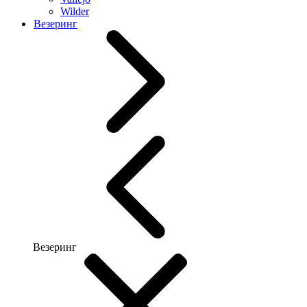
Wilder
Везеринг
Везеринг