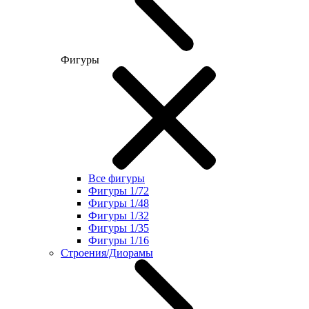
Фигуры
Все фигуры
Фигуры 1/72
Фигуры 1/48
Фигуры 1/32
Фигуры 1/35
Фигуры 1/16
Строения/Диорамы