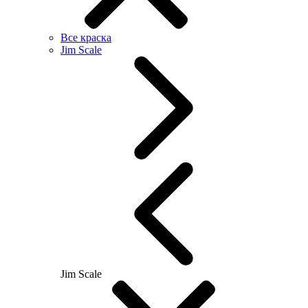
Все краска
Jim Scale
Jim Scale