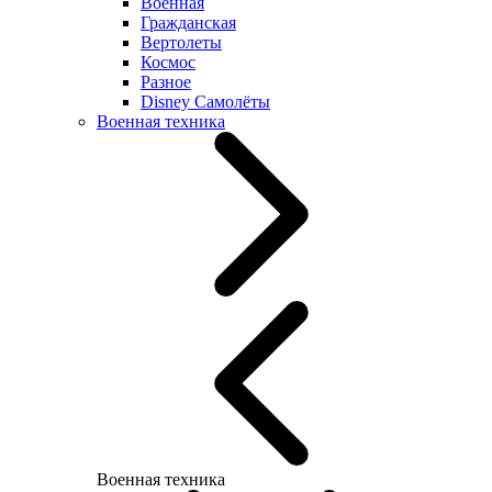
Военная
Гражданская
Вертолеты
Космос
Разное
Disney Самолёты
Военная техника
Военная техника