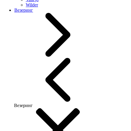
Wilder
Везеринг
Везеринг