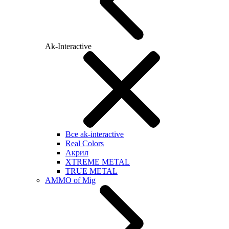
Ak-Interactive
Все ak-interactive
Real Colors
Акрил
XTREME METAL
TRUE METAL
AMMO of Mig