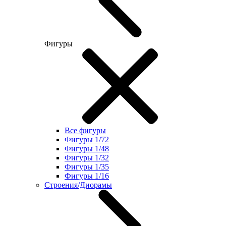
Фигуры
Все фигуры
Фигуры 1/72
Фигуры 1/48
Фигуры 1/32
Фигуры 1/35
Фигуры 1/16
Строения/Диорамы