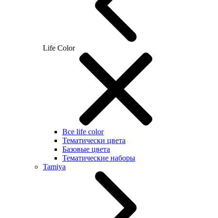
Life Color
Все life color
Тематически цвета
Базовые цвета
Тематические наборы
Tamiya