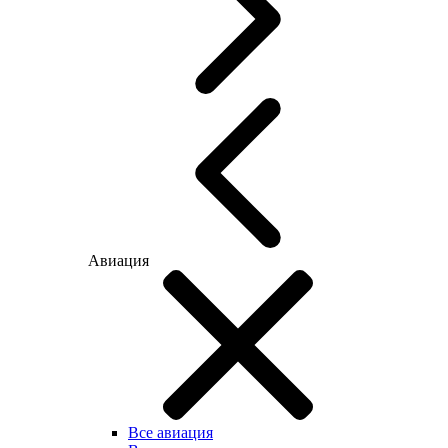
Авиация
Все авиация