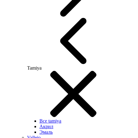
Tamiya
Все tamiya
Акрил
Эмаль
Vallejo