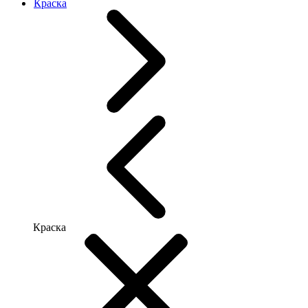
Краска
Краска