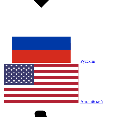
Русский
Английский