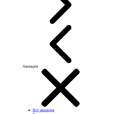
Авиация
Все авиация