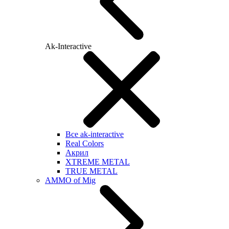
Ak-Interactive
Все ak-interactive
Real Colors
Акрил
XTREME METAL
TRUE METAL
AMMO of Mig