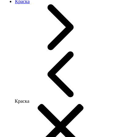
Краска
Краска