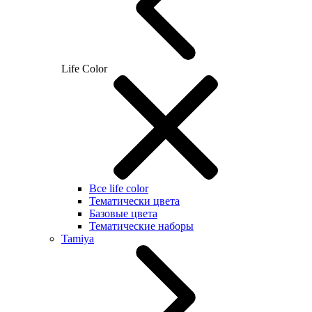
Life Color
Все life color
Тематически цвета
Базовые цвета
Тематические наборы
Tamiya