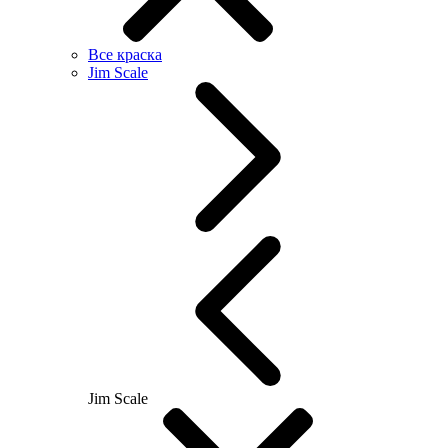
Все краска
Jim Scale
Jim Scale