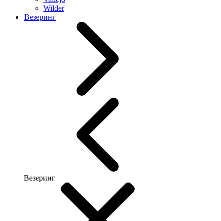
Wilder
Везеринг
Везеринг