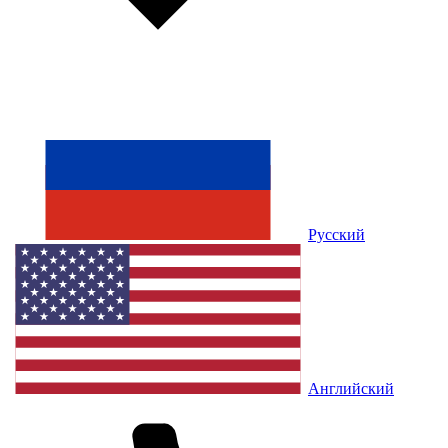
Русский
Английский