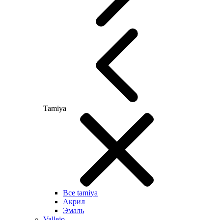
Tamiya
Все tamiya
Акрил
Эмаль
Vallejo