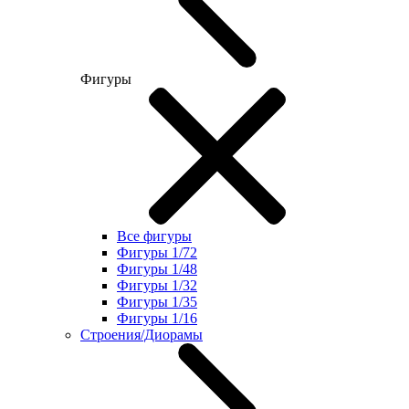
Фигуры
Все фигуры
Фигуры 1/72
Фигуры 1/48
Фигуры 1/32
Фигуры 1/35
Фигуры 1/16
Строения/Диорамы