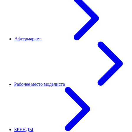
Афтермаркет
Рабочее место моделиста
БРЕНДЫ