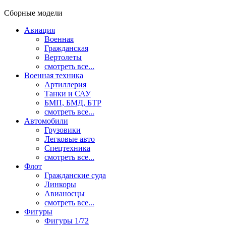
Сборные модели
Авиация
Военная
Гражданская
Вертолеты
смотреть все...
Военная техника
Артиллерия
Танки и САУ
БМП, БМД, БТР
смотреть все...
Автомобили
Грузовики
Легковые авто
Спецтехника
смотреть все...
Флот
Гражданские суда
Линкоры
Авианосцы
смотреть все...
Фигуры
Фигуры 1/72