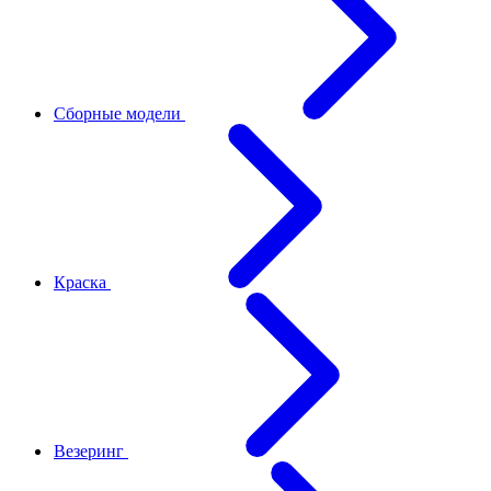
Сборные модели
Краска
Везеринг