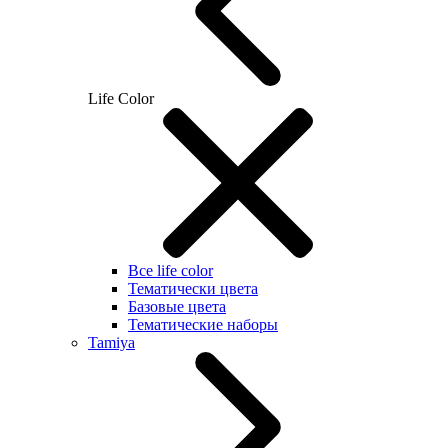
Life Color
Все life color
Тематически цвета
Базовые цвета
Тематические наборы
Tamiya