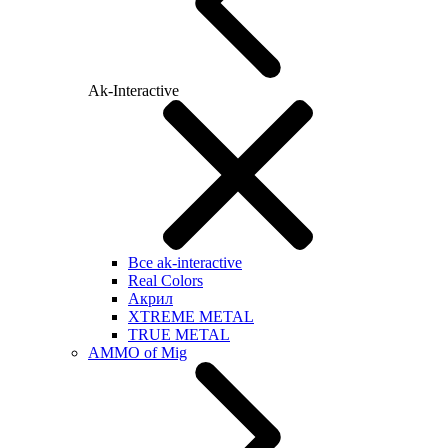
Ak-Interactive
Все ak-interactive
Real Colors
Акрил
XTREME METAL
TRUE METAL
AMMO of Mig