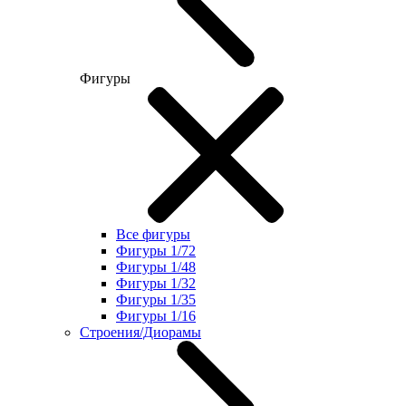
Фигуры
Все фигуры
Фигуры 1/72
Фигуры 1/48
Фигуры 1/32
Фигуры 1/35
Фигуры 1/16
Строения/Диорамы