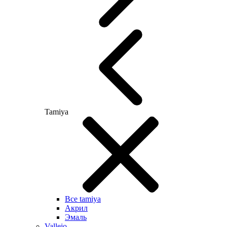
Tamiya
Все tamiya
Акрил
Эмаль
Vallejo