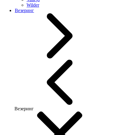
Wilder
Везеринг
Везеринг