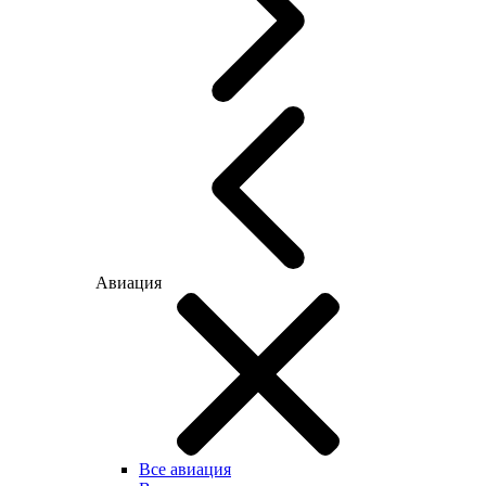
Авиация
Все авиация