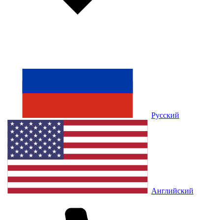
Русский
Английский