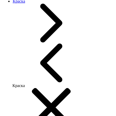
Краска
Краска