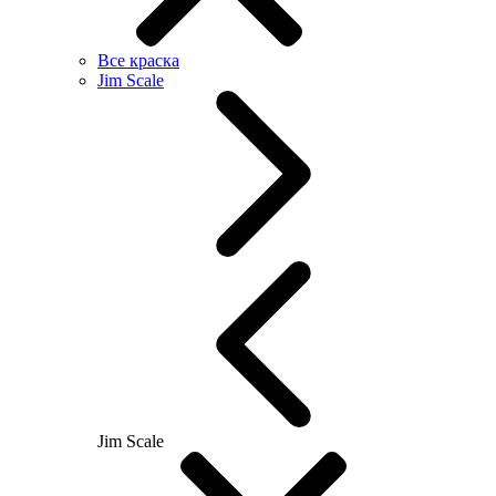
Все краска
Jim Scale
Jim Scale