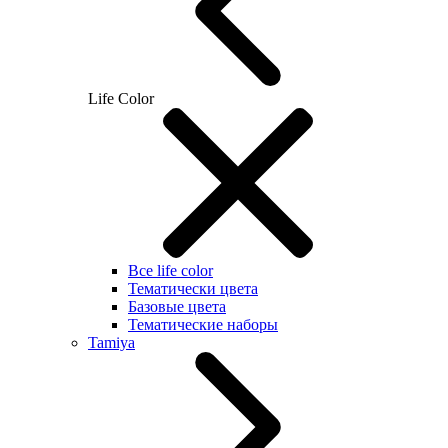
Life Color
Все life color
Тематически цвета
Базовые цвета
Тематические наборы
Tamiya