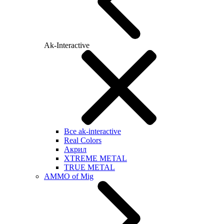
Ak-Interactive
Все ak-interactive
Real Colors
Акрил
XTREME METAL
TRUE METAL
AMMO of Mig