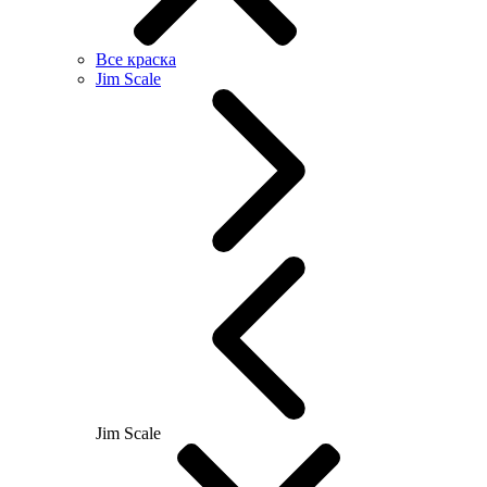
Все краска
Jim Scale
Jim Scale