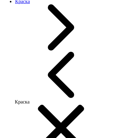
Краска
Краска