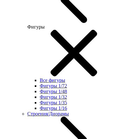
Фигуры
Все фигуры
Фигуры 1/72
Фигуры 1/48
Фигуры 1/32
Фигуры 1/35
Фигуры 1/16
Строения/Диорамы