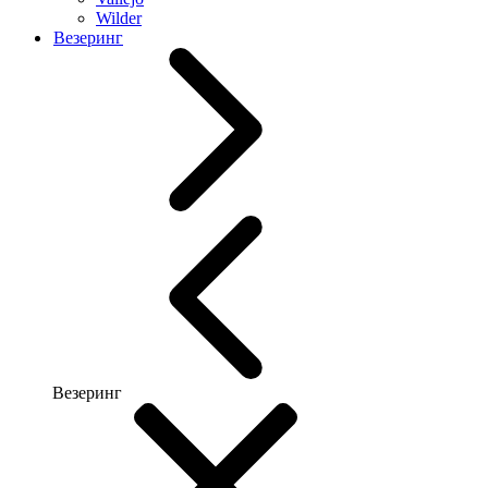
Wilder
Везеринг
Везеринг