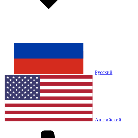
Русский
Английский