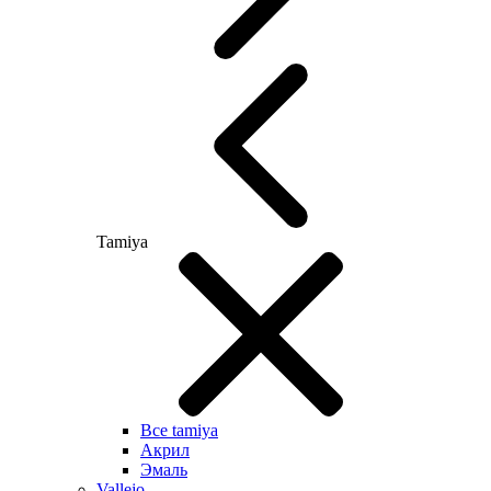
Tamiya
Все tamiya
Акрил
Эмаль
Vallejo