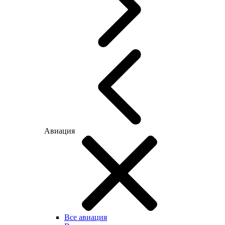
Авиация
Все авиация