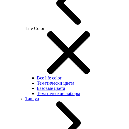
Life Color
Все life color
Тематически цвета
Базовые цвета
Тематические наборы
Tamiya