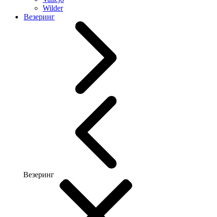
Wilder
Везеринг
Везеринг