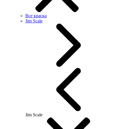
Все краска
Jim Scale
Jim Scale