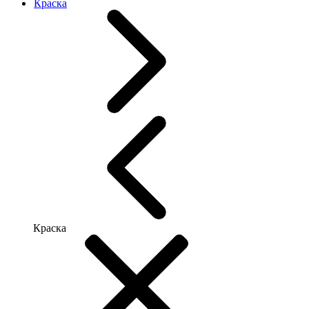
Краска
Краска