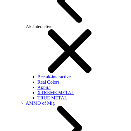
Ak-Interactive
Все ak-interactive
Real Colors
Акрил
XTREME METAL
TRUE METAL
AMMO of Mig