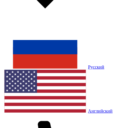
Русский
Английский