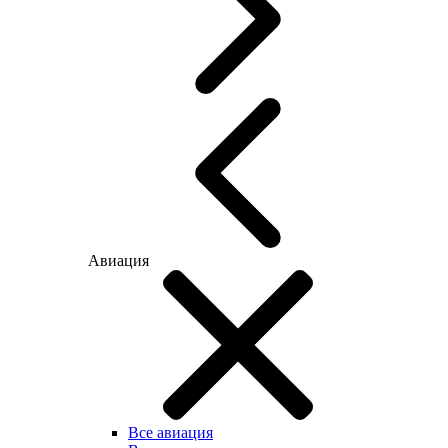
Авиация
Все авиация