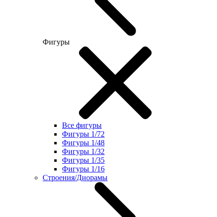
Фигуры
Все фигуры
Фигуры 1/72
Фигуры 1/48
Фигуры 1/32
Фигуры 1/35
Фигуры 1/16
Строения/Диорамы