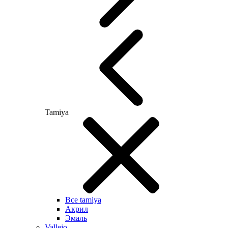
Tamiya
Все tamiya
Акрил
Эмаль
Vallejo