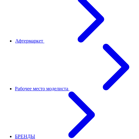
Афтермаркет
Рабочее место моделиста
БРЕНДЫ