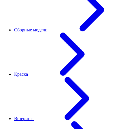
Сборные модели
Краска
Везеринг