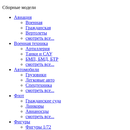
Сборные модели
Авиация
Военная
Гражданская
Вертолеты
смотреть все...
Военная техника
Артиллерия
Танки и САУ
БМП, БМД, БТР
смотреть все...
Автомобили
Грузовики
Легковые авто
Спецтехника
смотреть все...
Флот
Гражданские суда
Линкоры
Авианосцы
смотреть все...
Фигуры
Фигуры 1/72