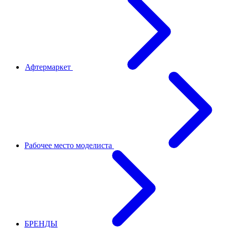
Афтермаркет
Рабочее место моделиста
БРЕНДЫ