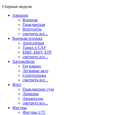
Сборные модели
Авиация
Военная
Гражданская
Вертолеты
смотреть все...
Военная техника
Артиллерия
Танки и САУ
БМП, БМД, БТР
смотреть все...
Автомобили
Грузовики
Легковые авто
Спецтехника
смотреть все...
Флот
Гражданские суда
Линкоры
Авианосцы
смотреть все...
Фигуры
Фигуры 1/72