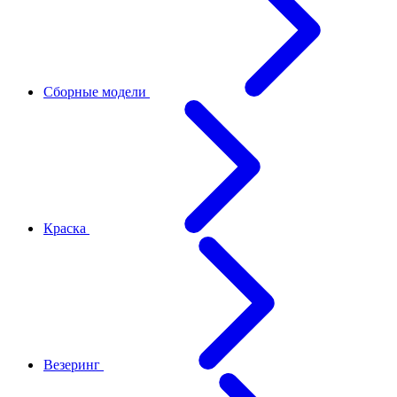
Сборные модели
Краска
Везеринг