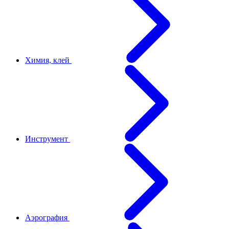
Химия, клей
Инструмент
Аэрография