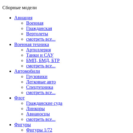
Сборные модели
Авиация
Военная
Гражданская
Вертолеты
смотреть все...
Военная техника
Артиллерия
Танки и САУ
БМП, БМД, БТР
смотреть все...
Автомобили
Грузовики
Легковые авто
Спецтехника
смотреть все...
Флот
Гражданские суда
Линкоры
Авианосцы
смотреть все...
Фигуры
Фигуры 1/72