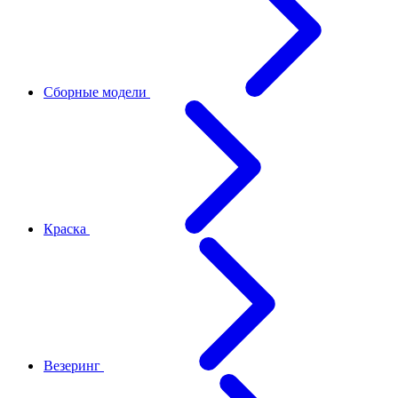
Сборные модели
Краска
Везеринг