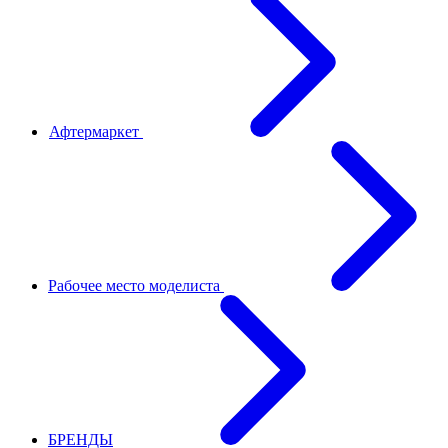
Афтермаркет
Рабочее место моделиста
БРЕНДЫ