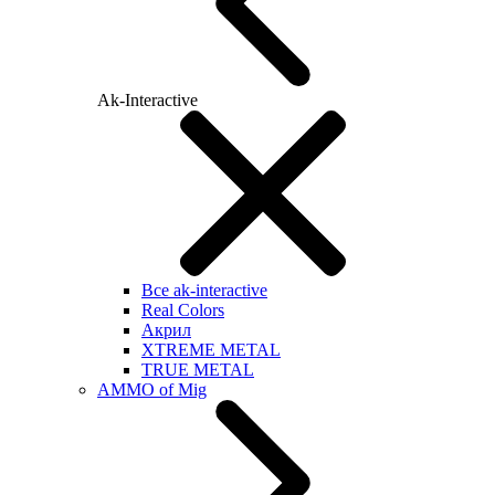
Ak-Interactive
Все ak-interactive
Real Colors
Акрил
XTREME METAL
TRUE METAL
AMMO of Mig