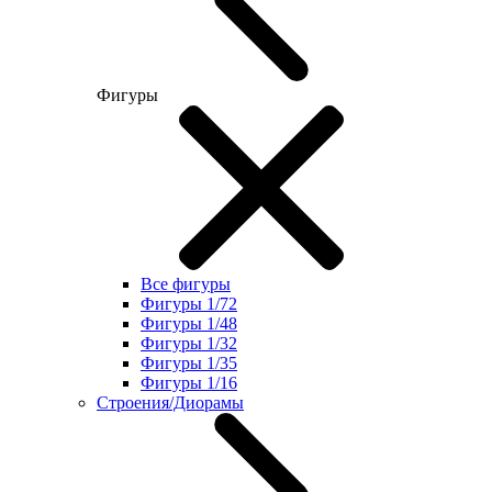
Фигуры
Все фигуры
Фигуры 1/72
Фигуры 1/48
Фигуры 1/32
Фигуры 1/35
Фигуры 1/16
Строения/Диорамы