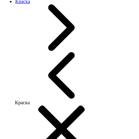
Краска
Краска