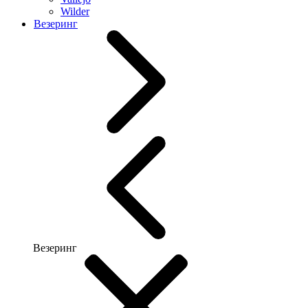
Wilder
Везеринг
Везеринг