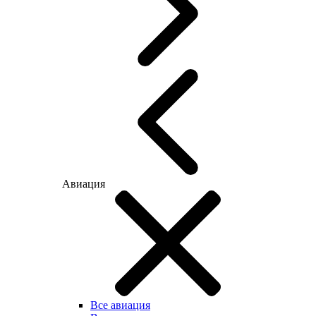
Авиация
Все авиация