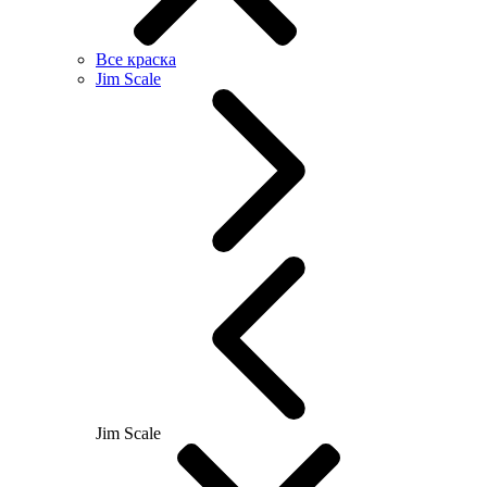
Все краска
Jim Scale
Jim Scale