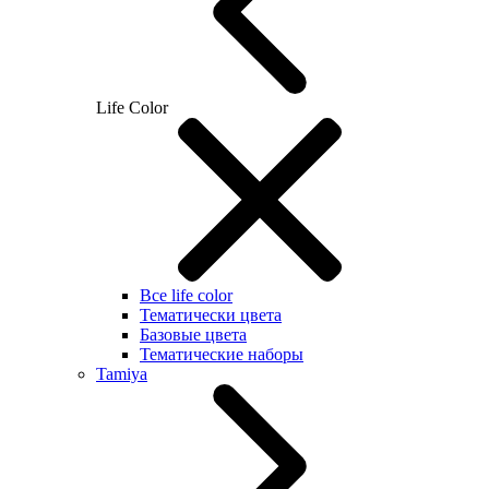
Life Color
Все life color
Тематически цвета
Базовые цвета
Тематические наборы
Tamiya