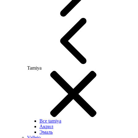
Tamiya
Все tamiya
Акрил
Эмаль
Vallejo