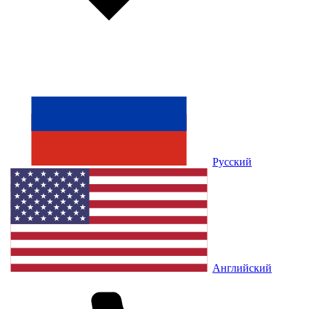
Русский
Английский