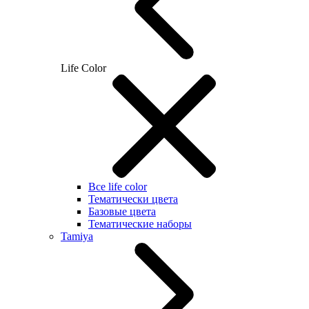
Life Color
Все life color
Тематически цвета
Базовые цвета
Тематические наборы
Tamiya