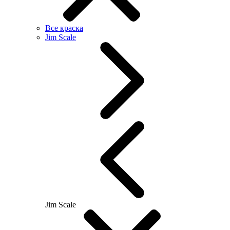
Все краска
Jim Scale
Jim Scale