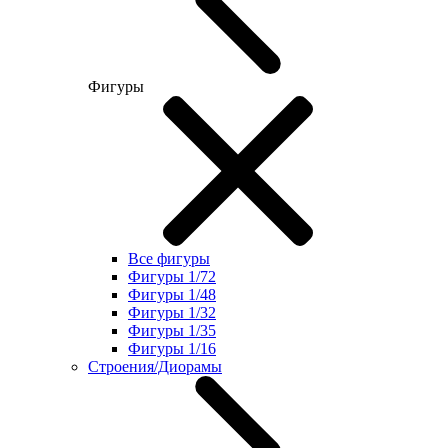
Фигуры
Все фигуры
Фигуры 1/72
Фигуры 1/48
Фигуры 1/32
Фигуры 1/35
Фигуры 1/16
Строения/Диорамы