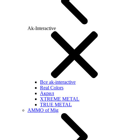
Ak-Interactive
Все ak-interactive
Real Colors
Акрил
XTREME METAL
TRUE METAL
AMMO of Mig