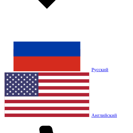
Русский
Английский