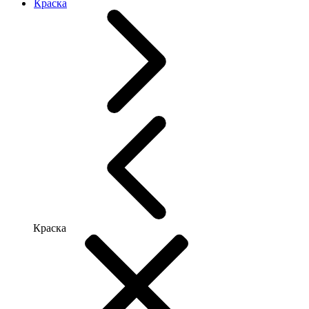
Краска
Краска