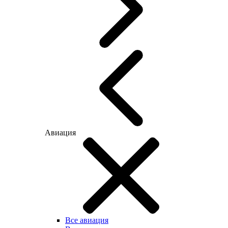
Авиация
Все авиация