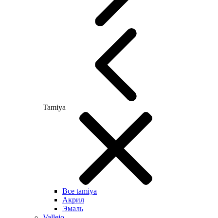
Tamiya
Все tamiya
Акрил
Эмаль
Vallejo