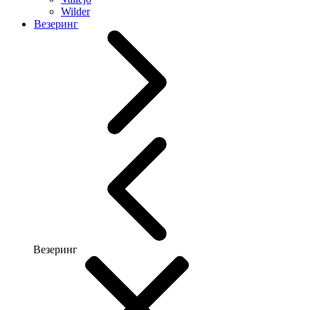
Wilder
Везеринг
Везеринг