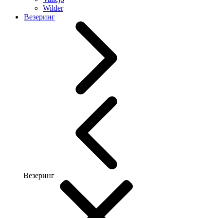
Wilder
Везеринг
Везеринг