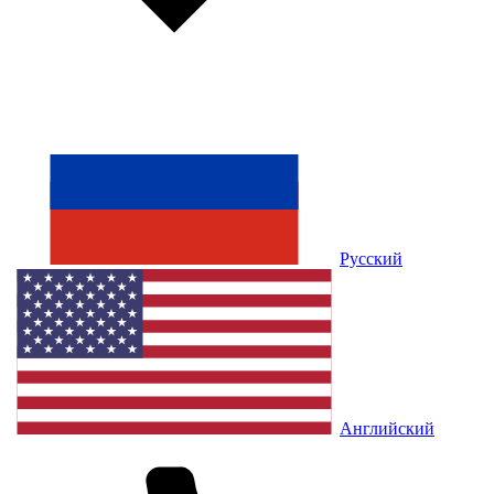
Русский
Английский