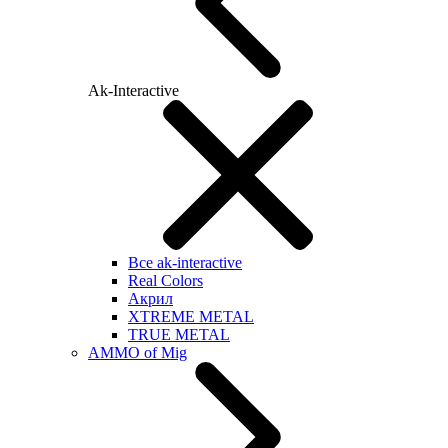
Ak-Interactive
Все ak-interactive
Real Colors
Акрил
XTREME METAL
TRUE METAL
AMMO of Mig