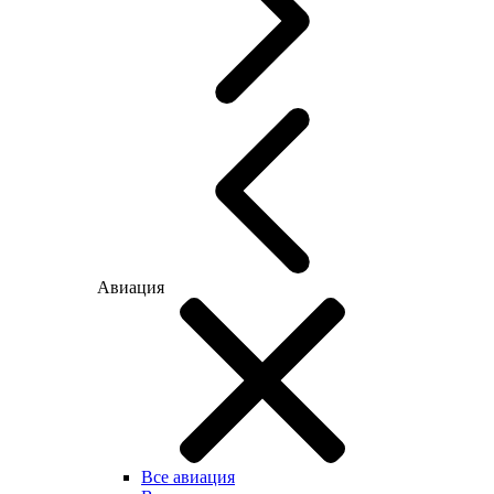
Авиация
Все авиация