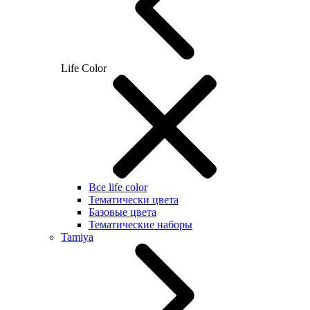
Life Color
Все life color
Тематически цвета
Базовые цвета
Тематические наборы
Tamiya