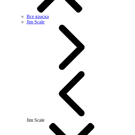
Все краска
Jim Scale
Jim Scale