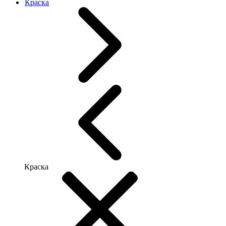
Краска
Краска