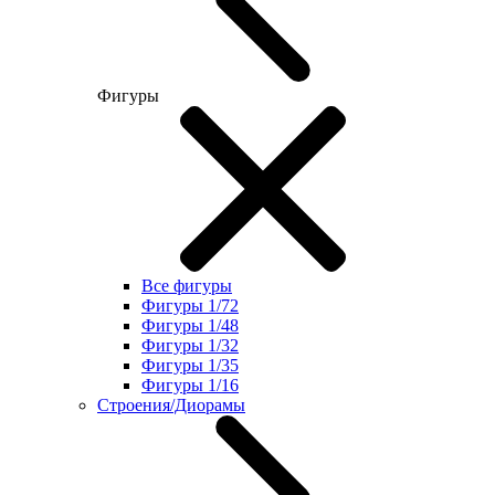
Фигуры
Все фигуры
Фигуры 1/72
Фигуры 1/48
Фигуры 1/32
Фигуры 1/35
Фигуры 1/16
Строения/Диорамы