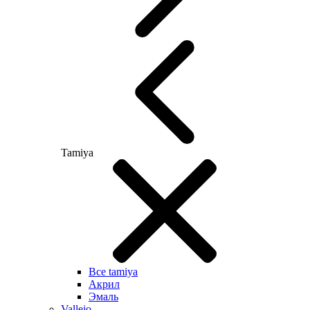
Tamiya
Все tamiya
Акрил
Эмаль
Vallejo