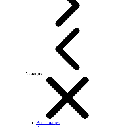
Авиация
Все авиация