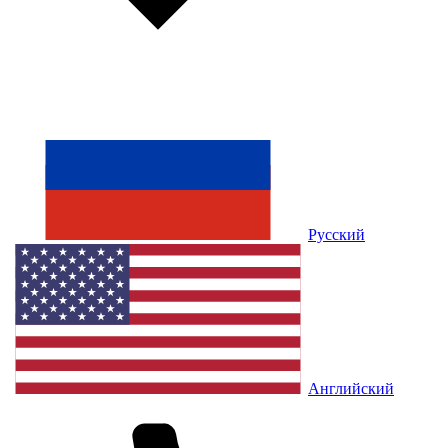
Русский
Английский