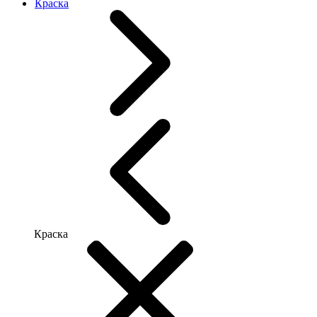
Краска
Краска