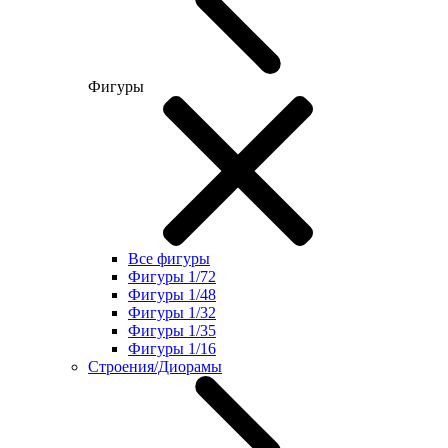
Фигуры
Все фигуры
Фигуры 1/72
Фигуры 1/48
Фигуры 1/32
Фигуры 1/35
Фигуры 1/16
Строения/Диорамы