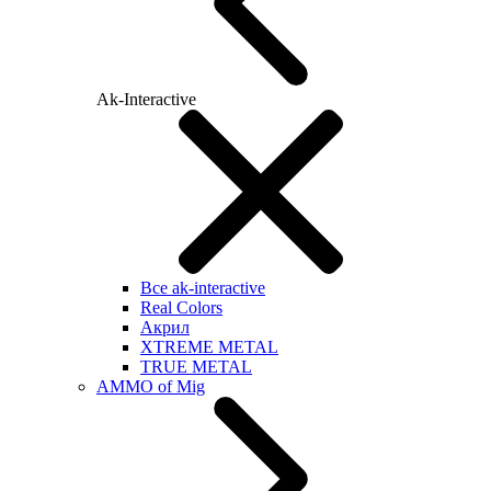
Ak-Interactive
Все ak-interactive
Real Colors
Акрил
XTREME METAL
TRUE METAL
AMMO of Mig