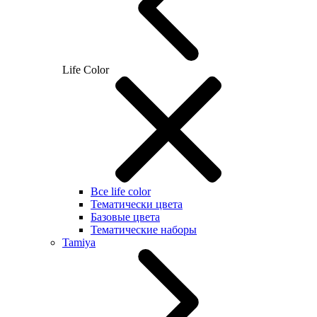
Life Color
Все life color
Тематически цвета
Базовые цвета
Тематические наборы
Tamiya