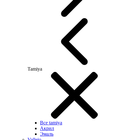
Tamiya
Все tamiya
Акрил
Эмаль
Vallejo