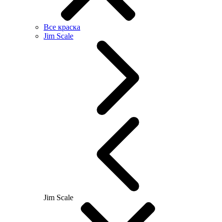
Все краска
Jim Scale
Jim Scale