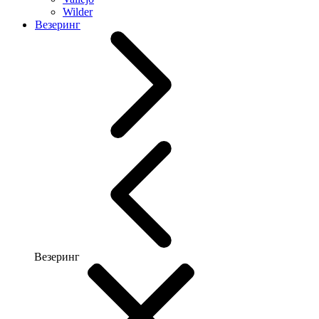
Wilder
Везеринг
Везеринг