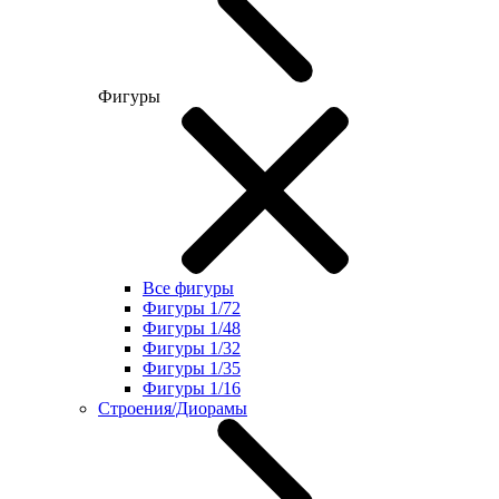
Фигуры
Все фигуры
Фигуры 1/72
Фигуры 1/48
Фигуры 1/32
Фигуры 1/35
Фигуры 1/16
Строения/Диорамы