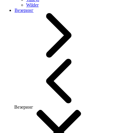
Wilder
Везеринг
Везеринг