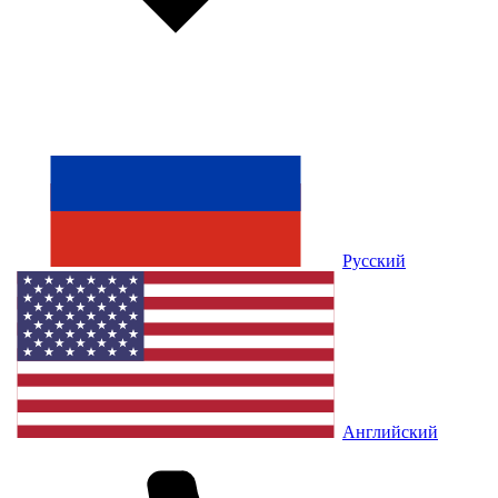
Русский
Английский