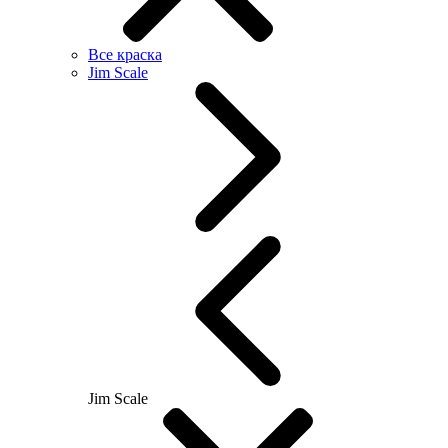
Все краска
Jim Scale
Jim Scale