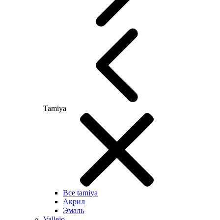
Tamiya
Все tamiya
Акрил
Эмаль
Vallejo