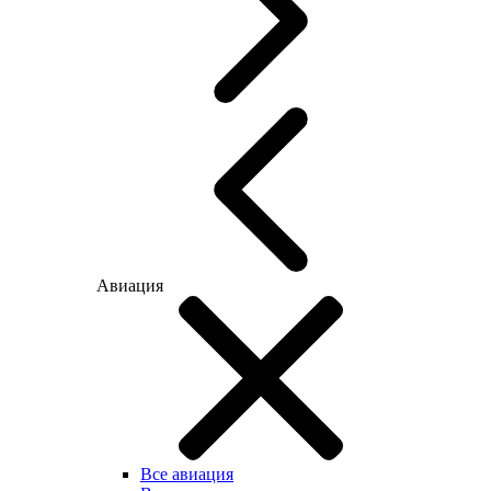
Авиация
Все авиация