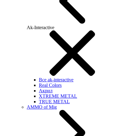
Ak-Interactive
Все ak-interactive
Real Colors
Акрил
XTREME METAL
TRUE METAL
AMMO of Mig