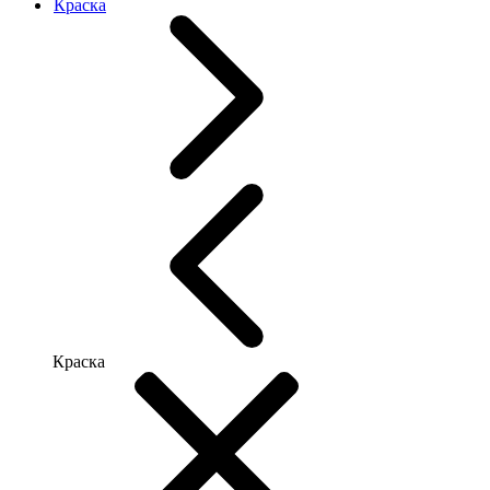
Краска
Краска