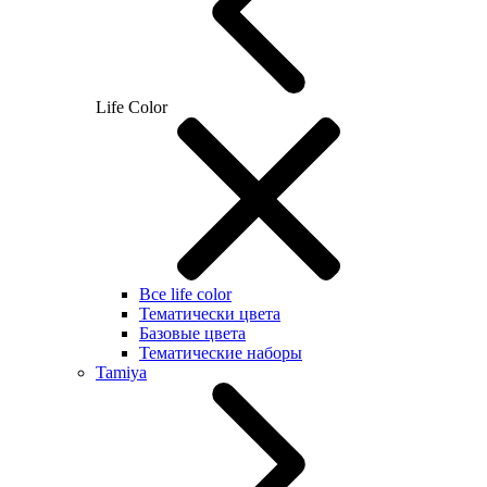
Life Color
Все life color
Тематически цвета
Базовые цвета
Тематические наборы
Tamiya