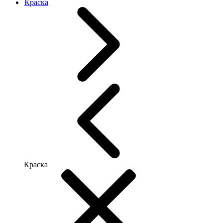
Краска
Краска