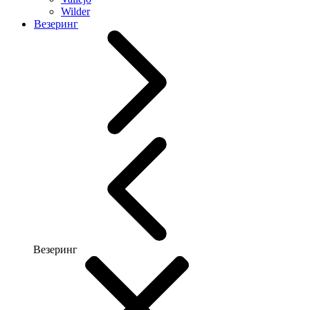
Wilder
Везеринг
Везеринг