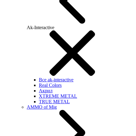
Ak-Interactive
Все ak-interactive
Real Colors
Акрил
XTREME METAL
TRUE METAL
AMMO of Mig