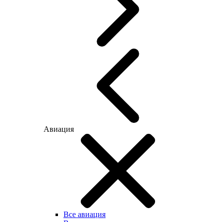
Авиация
Все авиация