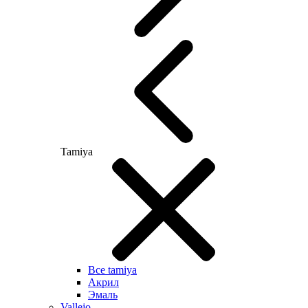
Tamiya
Все tamiya
Акрил
Эмаль
Vallejo