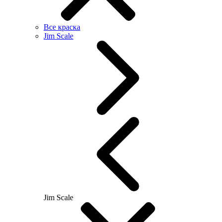
Все краска
Jim Scale
Jim Scale