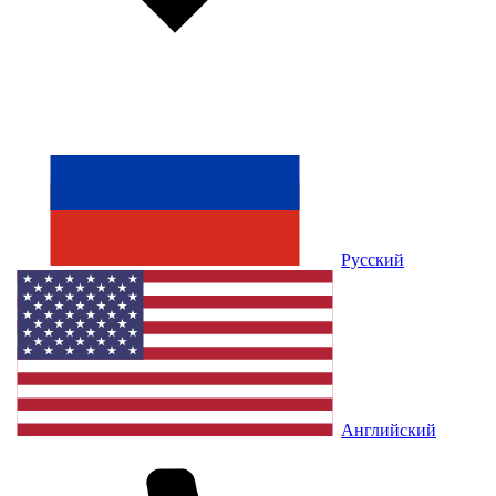
Русский
Английский