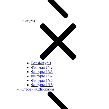
Фигуры
Все фигуры
Фигуры 1/72
Фигуры 1/48
Фигуры 1/32
Фигуры 1/35
Фигуры 1/16
Строения/Диорамы