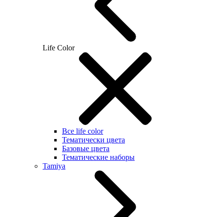
Life Color
Все life color
Тематически цвета
Базовые цвета
Тематические наборы
Tamiya