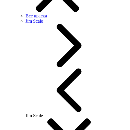
Все краска
Jim Scale
Jim Scale