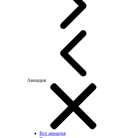
Авиация
Все авиация