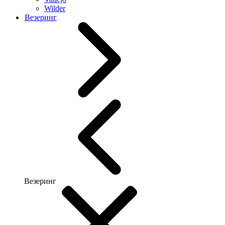
Wilder
Везеринг
Везеринг