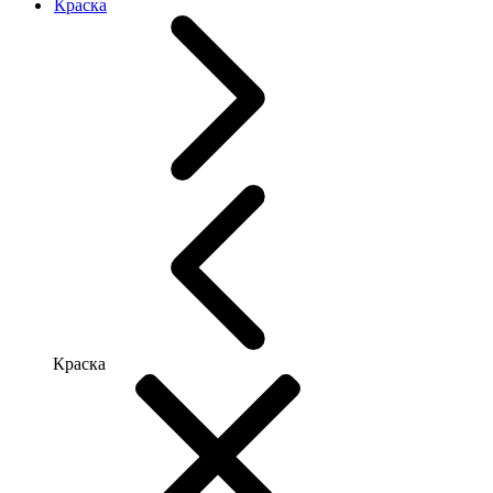
Краска
Краска