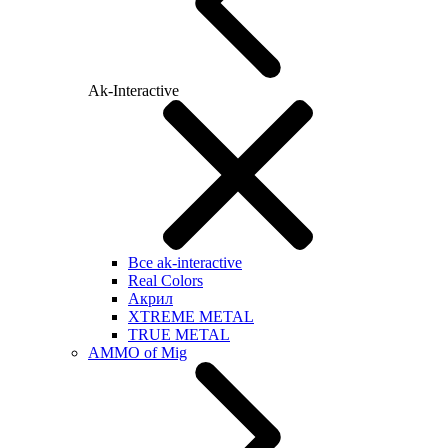
Ak-Interactive
Все ak-interactive
Real Colors
Акрил
XTREME METAL
TRUE METAL
AMMO of Mig