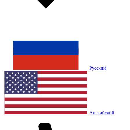
Русский
Английский