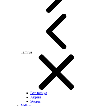
Tamiya
Все tamiya
Акрил
Эмаль
Vallejo