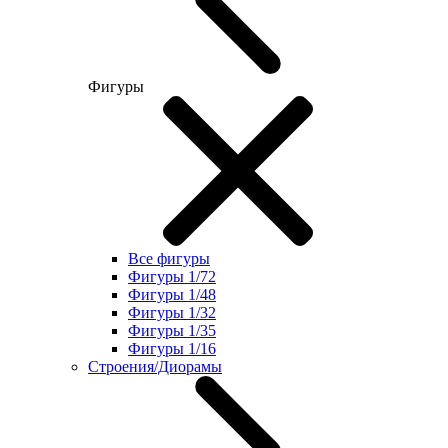
Фигуры
Все фигуры
Фигуры 1/72
Фигуры 1/48
Фигуры 1/32
Фигуры 1/35
Фигуры 1/16
Строения/Диорамы