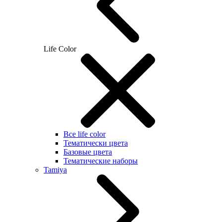
Life Color
Все life color
Тематически цвета
Базовые цвета
Тематические наборы
Tamiya