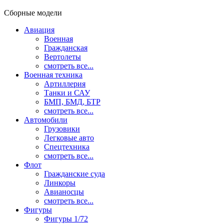
Сборные модели
Авиация
Военная
Гражданская
Вертолеты
смотреть все...
Военная техника
Артиллерия
Танки и САУ
БМП, БМД, БТР
смотреть все...
Автомобили
Грузовики
Легковые авто
Спецтехника
смотреть все...
Флот
Гражданские суда
Линкоры
Авианосцы
смотреть все...
Фигуры
Фигуры 1/72