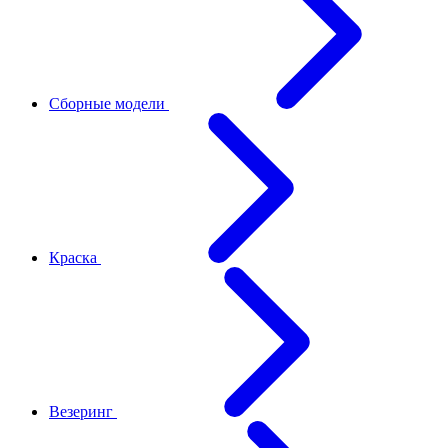
Сборные модели
Краска
Везеринг