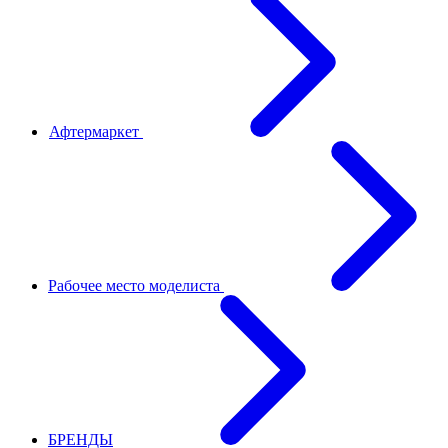
Афтермаркет
Рабочее место моделиста
БРЕНДЫ