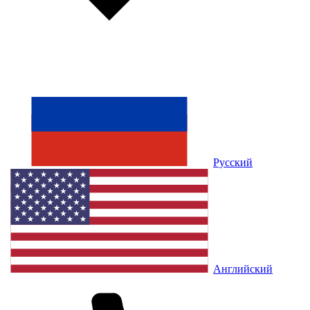
Русский
Английский