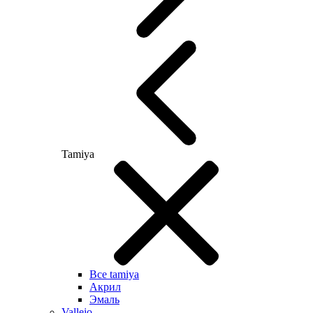
Tamiya
Все tamiya
Акрил
Эмаль
Vallejo