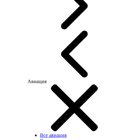
Авиация
Все авиация