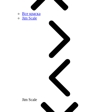
Все краска
Jim Scale
Jim Scale