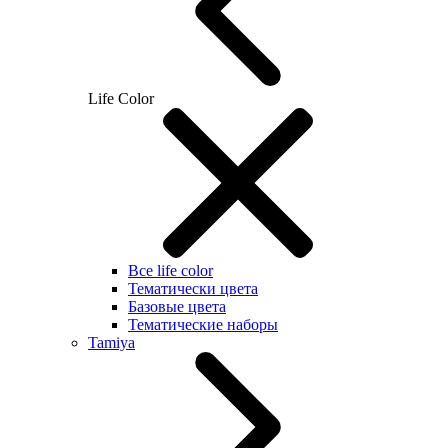
Life Color
Все life color
Тематически цвета
Базовые цвета
Тематические наборы
Tamiya