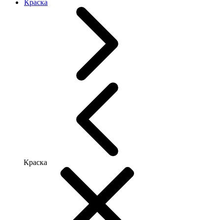
Краска
Краска