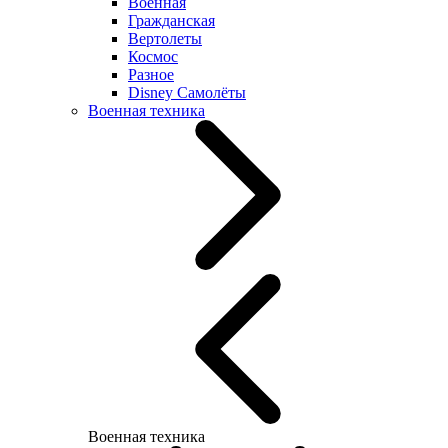
Военная
Гражданская
Вертолеты
Космос
Разное
Disney Самолёты
Военная техника
Военная техника