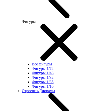
Фигуры
Все фигуры
Фигуры 1/72
Фигуры 1/48
Фигуры 1/32
Фигуры 1/35
Фигуры 1/16
Строения/Диорамы