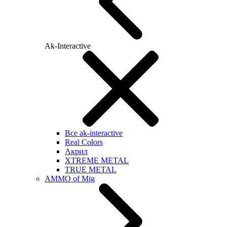
Ak-Interactive
Все ak-interactive
Real Colors
Акрил
XTREME METAL
TRUE METAL
AMMO of Mig