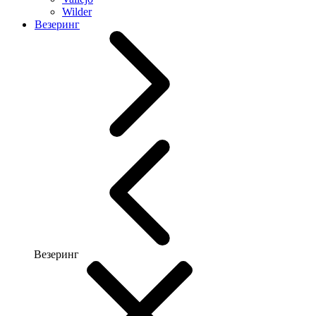
Wilder
Везеринг
Везеринг