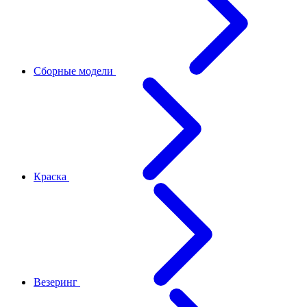
Сборные модели
Краска
Везеринг