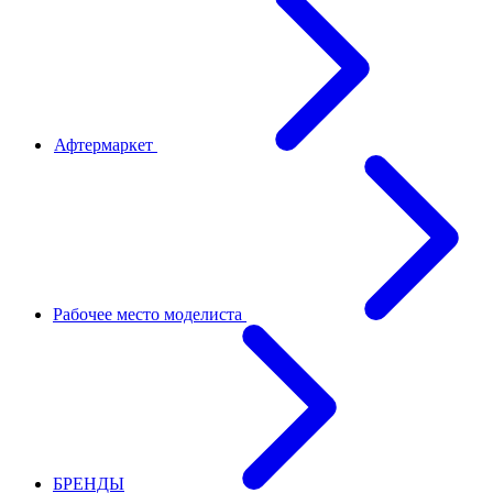
Афтермаркет
Рабочее место моделиста
БРЕНДЫ