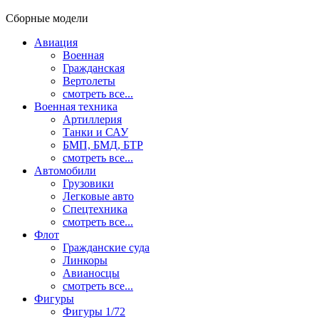
Сборные модели
Авиация
Военная
Гражданская
Вертолеты
смотреть все...
Военная техника
Артиллерия
Танки и САУ
БМП, БМД, БТР
смотреть все...
Автомобили
Грузовики
Легковые авто
Спецтехника
смотреть все...
Флот
Гражданские суда
Линкоры
Авианосцы
смотреть все...
Фигуры
Фигуры 1/72