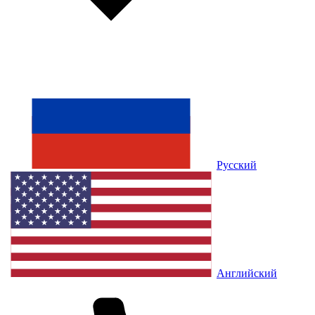
Русский
Английский