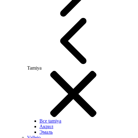
Tamiya
Все tamiya
Акрил
Эмаль
Vallejo