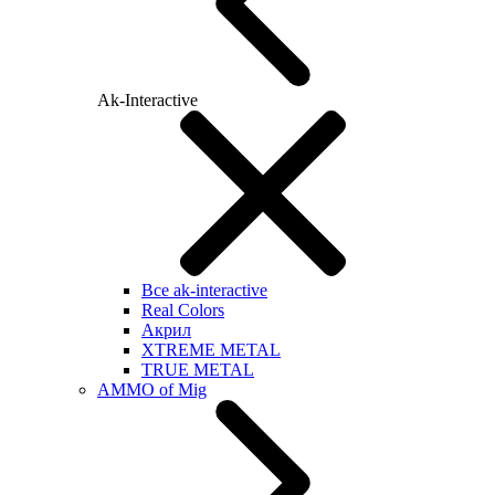
Ak-Interactive
Все ak-interactive
Real Colors
Акрил
XTREME METAL
TRUE METAL
AMMO of Mig